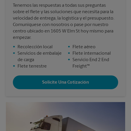
Tenemos las respuestas a todas sus preguntas
sobre el flete y las soluciones que necesita para la
velocidad de entrega, la logística y el presupuesto.
Comuníquese con nosotros o pase por nuestro
centro ubicado en 1605 W Elm St hoy mismo para
empezar.
•
Recolección local
•
Flete aéreo
•
Servicios de embalaje
•
Flete internacional
de carga
•
Servicio End 2 End
•
Flete terrestre
Freight™
Solicite Una Cotización