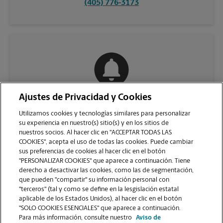
(405) 776-3173
Ajustes de Privacidad y Cookies
COMUNÍQUESE CON NOSOTROS
Utilizamos cookies y tecnologías similares para personalizar
su experiencia en nuestro(s) sitio(s) y en los sitios de
nuestros socios. Al hacer clic en "ACCEPTAR TODAS LAS
COOKIES", acepta el uso de todas las cookies. Puede cambiar
sus preferencias de cookies al hacer clic en el botón
"PERSONALIZAR COOKIES" que aparece a continuación. Tiene
derecho a desactivar las cookies, como las de segmentación,
que pueden "compartir" su información personal con
"terceros" (tal y como se define en la lesgislación estatal
aplicable de los Estados Unidos), al hacer clic en el botón
"SOLO COOKIES ESENCIALES" que aparece a continuación.
VER LA PÁGINA DE LA TIENDA
Para más información, consulte nuestro
Aviso de