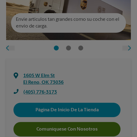
Envíe artículos tan grandes como su coche con el
envío de carga.
1605 W Elm St
El Reno
,
OK
73036
(405) 776-3173
Página De Inicio De La Tienda
Comuníquese Con Nosotros