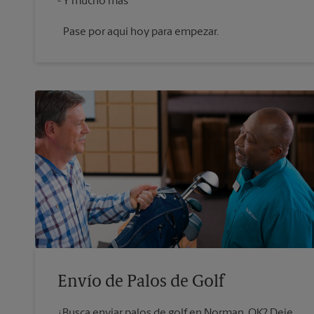
Pase por aquí hoy para empezar.
Envío de Palos de Golf
¿Busca enviar palos de golf en Norman, OK? Deje