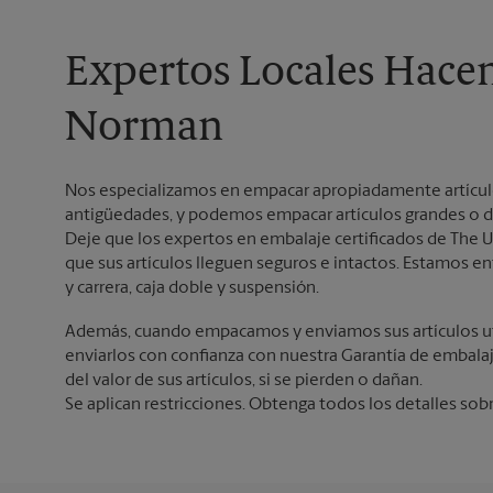
Expertos Locales Hace
Norman
Nos especializamos en empacar apropiadamente artículos 
antigüedades, y podemos empacar artículos grandes o d
Deje que los expertos en embalaje certificados de The U
que sus artículos lleguen seguros e intactos. Estamos
y carrera, caja doble y suspensión.
Además, cuando empacamos y enviamos sus artículos ut
enviarlos con confianza con nuestra Garantía de embala
del valor de sus artículos, si se pierden o dañan.
Se aplican restricciones. Obtenga todos los detalles sob