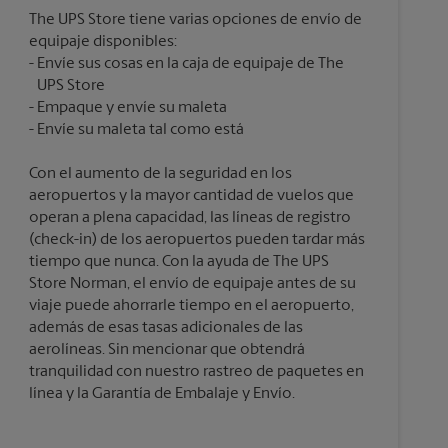
The UPS Store tiene varias opciones de envío de
equipaje disponibles:
Envíe sus cosas en la caja de equipaje de The
UPS Store
Empaque y envíe su maleta
Con el aumento de la seguridad en los
aeropuertos y la mayor cantidad de vuelos que
operan a plena capacidad, las líneas de registro
(check-in) de los aeropuertos pueden tardar más
tiempo que nunca. Con la ayuda de The UPS
Store Norman, el envío de equipaje antes de su
viaje puede ahorrarle tiempo en el aeropuerto,
además de esas tasas adicionales de las
aerolíneas. Sin mencionar que obtendrá
tranquilidad con nuestro rastreo de paquetes en
línea y la Garantía de Embalaje y Envío.