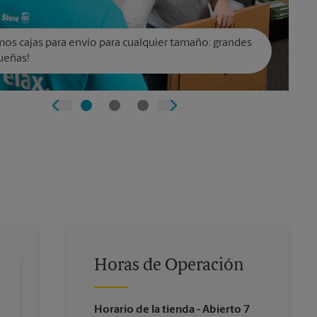
os cajas para envío para cualquier tamaño: grandes
ueñas!
Horas de Operación
Horario de la tienda
- Abierto 7