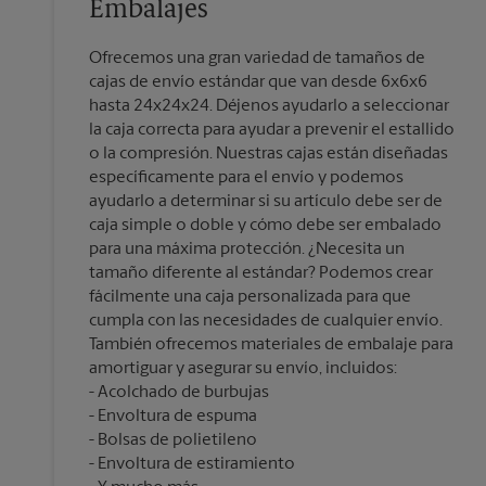
Embalajes
Ofrecemos una gran variedad de tamaños de
cajas de envío estándar que van desde 6x6x6
hasta 24x24x24. Déjenos ayudarlo a seleccionar
la caja correcta para ayudar a prevenir el estallido
o la compresión. Nuestras cajas están diseñadas
específicamente para el envío y podemos
ayudarlo a determinar si su artículo debe ser de
caja simple o doble y cómo debe ser embalado
para una máxima protección. ¿Necesita un
tamaño diferente al estándar? Podemos crear
fácilmente una caja personalizada para que
cumpla con las necesidades de cualquier envío.
También ofrecemos materiales de embalaje para
amortiguar y asegurar su envío, incluidos:
Acolchado de burbujas
Envoltura de espuma
Bolsas de polietileno
Envoltura de estiramiento