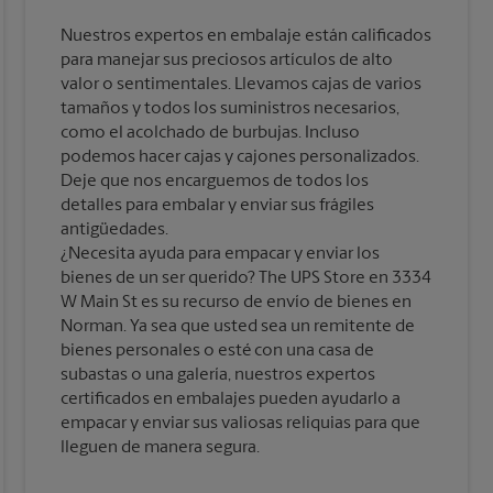
Nuestros expertos en embalaje están calificados
para manejar sus preciosos artículos de alto
valor o sentimentales. Llevamos cajas de varios
tamaños y todos los suministros necesarios,
como el acolchado de burbujas. Incluso
podemos hacer cajas y cajones personalizados.
Deje que nos encarguemos de todos los
detalles para embalar y enviar sus frágiles
antigüedades.
¿Necesita ayuda para empacar y enviar los
bienes de un ser querido? The UPS Store en 3334
W Main St es su recurso de envío de bienes en
Norman. Ya sea que usted sea un remitente de
bienes personales o esté con una casa de
subastas o una galería, nuestros expertos
certificados en embalajes pueden ayudarlo a
empacar y enviar sus valiosas reliquias para que
lleguen de manera segura.