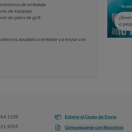
ministros de embalaje
vío de equipaje
vío de palos de golf
¡Tenem
o peq
podremos ayudarlo a embalar y a enviar con
364-1109
Estime el Costo de Envío
321-9703
Comuníquese con Nosotros