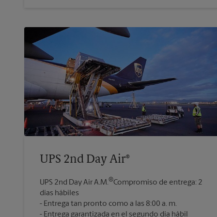
UPS 2nd Day Air®
®
UPS 2nd Day Air A.M.
Compromiso de entrega: 2
días hábiles
Entrega tan pronto como a las 8:00 a. m.