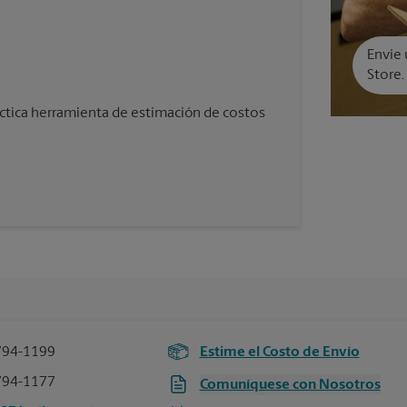
Envíe 
Store.
áctica herramienta de estimación de costos
794-1199
Estime el Costo de Envío
794-1177
Comuníquese con Nosotros