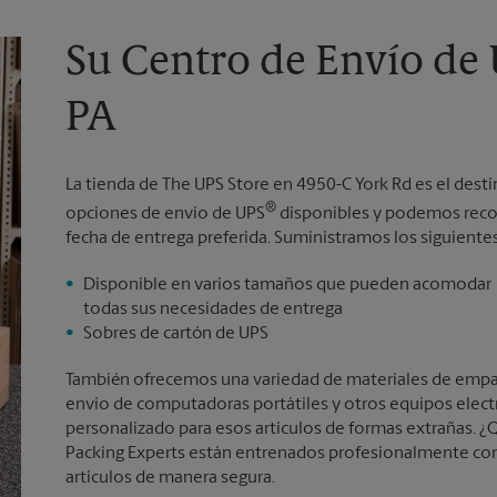
Su Centro de Envío de
PA
La tienda de The UPS Store en 4950-C York Rd es el dest
®
opciones de envío de UPS
disponibles y podemos recom
fecha de entrega preferida. Suministramos los siguiente
Disponible en varios tamaños que pueden acomodar
todas sus necesidades de entrega
Sobres de cartón de UPS
También ofrecemos una variedad de materiales de empaqu
envío de computadoras portátiles y otros equipos elec
personalizado para esos artículos de formas extrañas. ¿Q
Packing Experts están entrenados profesionalmente con
artículos de manera segura.