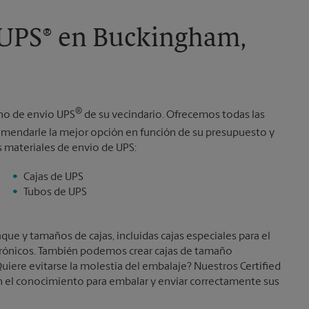
Martes
6:30 PM
 UPS® en Buckingham,
®
ino de envío UPS
de su vecindario. Ofrecemos todas las
endarle la mejor opción en función de su presupuesto y
s materiales de envío de UPS:
Cajas de UPS
Tubos de UPS
e y tamaños de cajas, incluidas cajas especiales para el
trónicos. También podemos crear cajas de tamaño
uiere evitarse la molestia del embalaje? Nuestros Certified
 el conocimiento para embalar y enviar correctamente sus