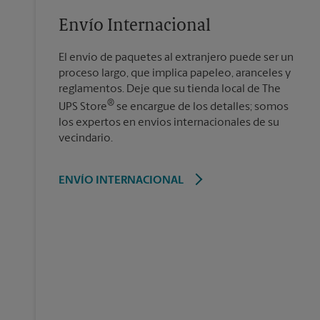
Envío Internacional
El envío de paquetes al extranjero puede ser un
proceso largo, que implica papeleo, aranceles y
reglamentos. Deje que su tienda local de The
®
UPS Store
se encargue de los detalles; somos
los expertos en envíos internacionales de su
vecindario.
ENVÍO INTERNACIONAL