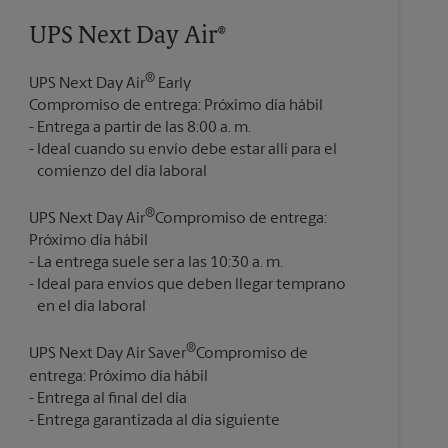
UPS Next Day Air®
®
UPS Next Day Air
Early
Compromiso de entrega: Próximo día hábil
Entrega a partir de las 8:00 a. m.
Ideal cuando su envío debe estar allí para el
®
UPS Next Day Air
Compromiso de entrega:
Próximo día hábil
La entrega suele ser a las 10:30 a. m.
Ideal para envíos que deben llegar temprano
®
UPS Next Day Air Saver
Compromiso de
entrega: Próximo día hábil
Entrega al final del día
Entrega garantizada al día siguiente