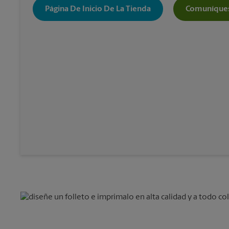
Página De Inicio De La Tienda
Comuníques