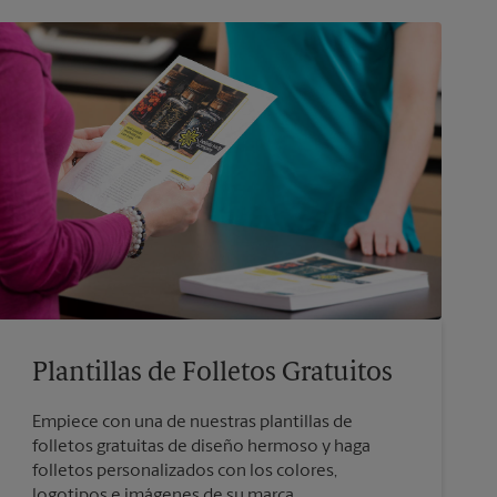
Plantillas de Folletos Gratuitos
Empiece con una de nuestras plantillas de
folletos gratuitas de diseño hermoso y haga
folletos personalizados con los colores,
logotipos e imágenes de su marca.