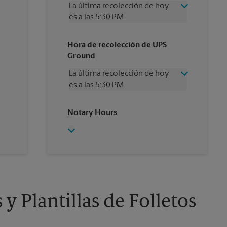
La última recolección de hoy
es a las 5:30 PM
Miércoles
5:30 PM
Hora de recolección de UPS
Jueves
5:30 PM
Ground
Viernes
5:30 PM
Sábado
12:00 PM
La última recolección de hoy
Domingo
Sin Recolección
es a las 5:30 PM
Lunes
5:30 PM
Martes
5:30 PM
Miércoles
5:30 PM
Notary Hours
Jueves
5:30 PM
Viernes
5:30 PM
Sábado
Sin Recolección
Domingo
Sin Recolección
Lunes
5:30 PM
Martes
5:30 PM
y Plantillas de Folletos