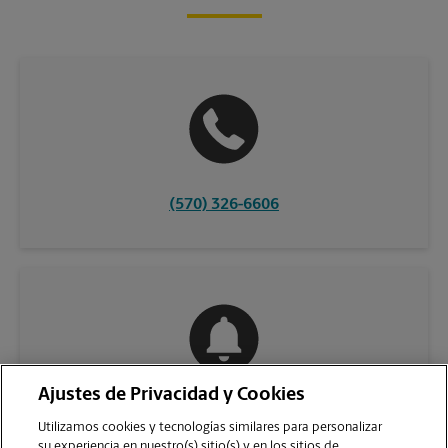
(570) 326-6606
Ajustes de Privacidad y Cookies
COMUNÍQUESE CON NOSOTROS
Utilizamos cookies y tecnologías similares para personalizar
su experiencia en nuestro(s) sitio(s) y en los sitios de