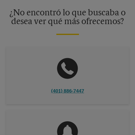
disponibles solo en algunos centros participantes. Para más
información, contacte al centro The UPS Store en su ciudad.
¿No encontró lo que buscaba o
desea ver qué más ofrecemos?
(401) 886-7447