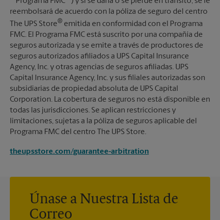
""Programa FMC"") y si se daña o se pierde en tránsito, se le
reembolsará de acuerdo con la póliza de seguro del centro
®
The UPS Store
emitida en conformidad con el Programa
FMC. El Programa FMC está suscrito por una compañía de
seguros autorizada y se emite a través de productores de
seguros autorizados afiliados a UPS Capital Insurance
Agency, Inc. y otras agencias de seguros afiliadas. UPS
Capital Insurance Agency, Inc. y sus filiales autorizadas son
subsidiarias de propiedad absoluta de UPS Capital
Corporation. La cobertura de seguros no está disponible en
todas las jurisdicciones. Se aplican restricciones y
limitaciones, sujetas a la póliza de seguros aplicable del
Programa FMC del centro The UPS Store.
theupsstore.com/guarantee-arbitration
Únase a Nuestra Lista de
Correo