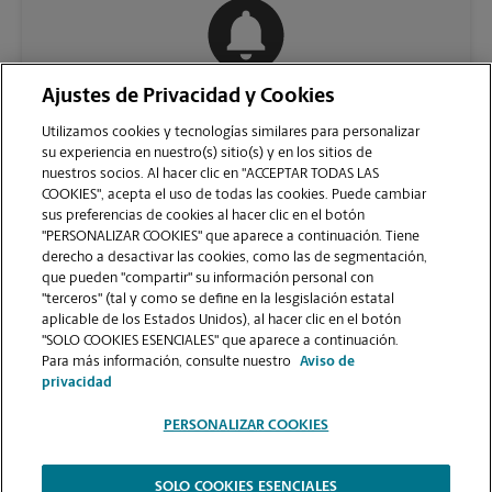
Ajustes de Privacidad y Cookies
COMUNÍQUESE CON NOSOTROS
Utilizamos cookies y tecnologías similares para personalizar
su experiencia en nuestro(s) sitio(s) y en los sitios de
nuestros socios. Al hacer clic en "ACCEPTAR TODAS LAS
COOKIES", acepta el uso de todas las cookies. Puede cambiar
sus preferencias de cookies al hacer clic en el botón
"PERSONALIZAR COOKIES" que aparece a continuación. Tiene
derecho a desactivar las cookies, como las de segmentación,
que pueden "compartir" su información personal con
"terceros" (tal y como se define en la lesgislación estatal
aplicable de los Estados Unidos), al hacer clic en el botón
"SOLO COOKIES ESENCIALES" que aparece a continuación.
VER LA PÁGINA DE LA TIENDA
Para más información, consulte nuestro
Aviso de
privacidad
PERSONALIZAR COOKIES
SOLO COOKIES ESENCIALES