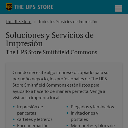
Skip to content
Return to Nav
Toggl
The UPS Store Smithfield Commons
The UPS Store
Todos los Servicios de Impresión
Soluciones y Servicios de
Impresión
The UPS Store
Smithfield Commons
Cuando necesite algo impreso o copiado para su
pequeño negocio, los profesionales de The UPS
Store Smithfield Commons están listos para
ayudarlo a hacerlo de manera perfecta. Venga a
visitar su imprenta local:
•
Impresión de
•
Plegados y laminados
pancartas
•
Invitaciones y
•
carteles y letreros
postales
•
Encuadernación
•
Membretes y blocs de