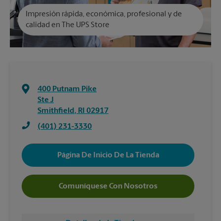
Impresión rápida, económica, profesional y de
calidad en The UPS Store
400 Putnam Pike
Ste J
Smithfield
,
RI
02917
(401) 231-3330
Página De Inicio De La Tienda
Comuníquese Con Nosotros