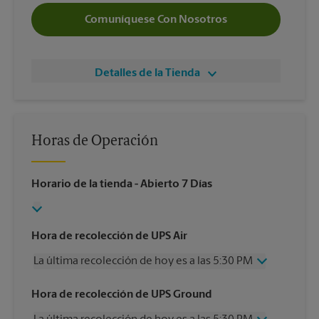
Comuníquese Con Nosotros
Detalles de la Tienda
Horas de Operación
Horario de la tienda
- Abierto 7 Días
Hora de recolección de UPS Air
La última recolección de hoy es a las 5:30 PM
Miércoles
5:30 PM
Hora de recolección de UPS Ground
Jueves
5:30 PM