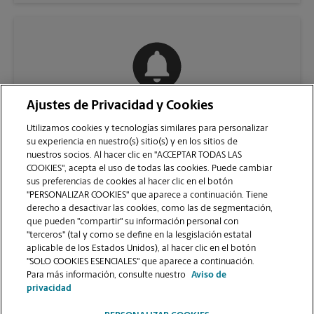
Ajustes de Privacidad y Cookies
COMUNÍQUESE CON NOSOTROS
Utilizamos cookies y tecnologías similares para personalizar
su experiencia en nuestro(s) sitio(s) y en los sitios de
nuestros socios. Al hacer clic en "ACCEPTAR TODAS LAS
COOKIES", acepta el uso de todas las cookies. Puede cambiar
sus preferencias de cookies al hacer clic en el botón
"PERSONALIZAR COOKIES" que aparece a continuación. Tiene
derecho a desactivar las cookies, como las de segmentación,
que pueden "compartir" su información personal con
"terceros" (tal y como se define en la lesgislación estatal
aplicable de los Estados Unidos), al hacer clic en el botón
"SOLO COOKIES ESENCIALES" que aparece a continuación.
VER LA PÁGINA DE LA TIENDA
Para más información, consulte nuestro
Aviso de
privacidad