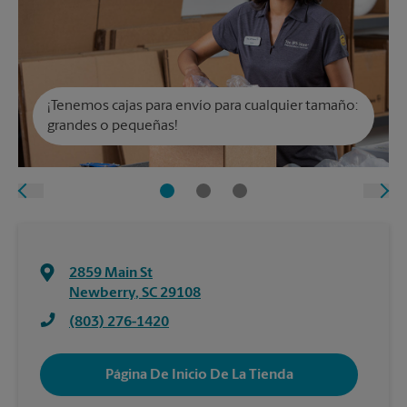
¡Tenemos cajas para envío para cualquier tamaño:
grandes o pequeñas!
2859 Main St
Newberry
,
SC
29108
(803) 276-1420
Página De Inicio De La Tienda