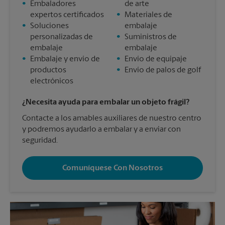
•
Embaladores
de arte
expertos certificados
•
Materiales de
•
Soluciones
embalaje
personalizadas de
•
Suministros de
embalaje
embalaje
•
Embalaje y envío de
•
Envío de equipaje
productos
•
Envío de palos de golf
electrónicos
¿Necesita ayuda para embalar un objeto frágil?
Contacte a los amables auxiliares de nuestro centro
y podremos ayudarlo a embalar y a enviar con
seguridad.
Comuníquese Con Nosotros