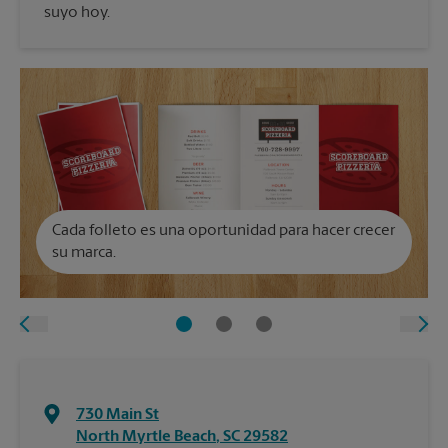
suyo hoy.
Cada folleto es una oportunidad para hacer crecer
su marca.
730 Main St
North Myrtle Beach
,
SC
29582