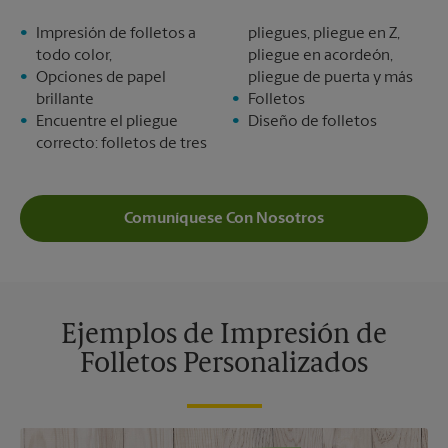
Impresión de folletos a
pliegues, pliegue en Z,
todo color,
pliegue en acordeón,
Opciones de papel
pliegue de puerta y más
brillante
Folletos
Encuentre el pliegue
Diseño de folletos
correcto: folletos de tres
Comuníquese Con Nosotros
Ejemplos de Impresión de
Folletos Personalizados