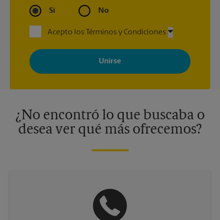
Sí
No
Acepto los Términos y Condiciones
Al registrarse, acepta recibir correos electrónicos de The UPS
Store con noticias, ofertas especiales, promociones y mensajes
adaptados a sus intereses. Puede darse de baja en cualquier
momento. Para más información, consulte nuestra política de
privacidad. Los centros están bajo la titularidad y la gestión
independiente de franquiciados. Varias ofertas pueden estar
disponibles solo en algunos centros participantes. Para más
información, contacte al centro The UPS Store en su ciudad.
¿No encontró lo que buscaba o
desea ver qué más ofrecemos?