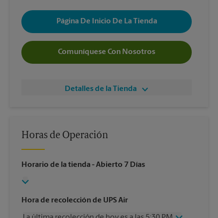
Página De Inicio De La Tienda
Comuníquese Con Nosotros
Detalles de la Tienda
Horas de Operación
Horario de la tienda
- Abierto 7 Días
Hora de recolección de UPS Air
La última recolección de hoy es a las 5:30 PM