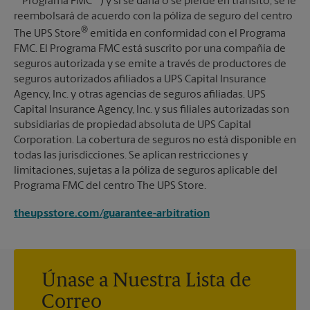
""Programa FMC"") y si se daña o se pierde en tránsito, se le
reembolsará de acuerdo con la póliza de seguro del centro
®
The UPS Store
emitida en conformidad con el Programa
FMC. El Programa FMC está suscrito por una compañía de
seguros autorizada y se emite a través de productores de
seguros autorizados afiliados a UPS Capital Insurance
Agency, Inc. y otras agencias de seguros afiliadas. UPS
Capital Insurance Agency, Inc. y sus filiales autorizadas son
subsidiarias de propiedad absoluta de UPS Capital
Corporation. La cobertura de seguros no está disponible en
todas las jurisdicciones. Se aplican restricciones y
limitaciones, sujetas a la póliza de seguros aplicable del
Programa FMC del centro The UPS Store.
theupsstore.com/guarantee-arbitration
Únase a Nuestra Lista de
Correo