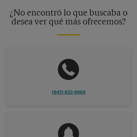
disponibles solo en algunos centros participantes. Para más
información, contacte al centro The UPS Store en su ciudad.
¿No encontró lo que buscaba o
desea ver qué más ofrecemos?
(843) 832-0904