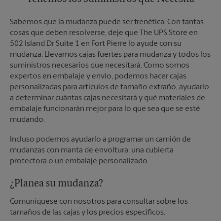
Sabemos que la mudanza puede ser frenética. Con tantas
cosas que deben resolverse, deje que The UPS Store en
502 Island Dr Suite 1 en Fort Pierre lo ayude con su
mudanza. Llevamos cajas fuertes para mudanza y todos los
suministros necesarios que necesitará. Como somos
expertos en embalaje y envío, podemos hacer cajas
personalizadas para artículos de tamaño extraño, ayudarlo
a determinar cuántas cajas necesitará y qué materiales de
embalaje funcionarán mejor para lo que sea que se esté
mudando.
Incluso podemos ayudarlo a programar un camión de
mudanzas con manta de envoltura, una cubierta
protectora o un embalaje personalizado.
¿Planea su mudanza?
Comuníquese con nosotros para consultar sobre los
tamaños de las cajas y los precios específicos.