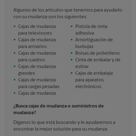
Algunos de los artículos que tenemos para ayudarlo
con su mudanza son los siguientes:
•
Cajas de mudanza
•
Pistola de cinta
para televisores
adhesiva
•
Cajas de mudanza
•
Amortiguación de
para armarios
burbujas
•
Cajas de mudanza
•
Bolsas de polietileno
para cuadros
•
Cinta de embalar y de
•
Cajas de mudanza
estirar
grandes
•
Cajas de embalaje
•
Cajas de mudanza
para aparatos
para cargas pesadas
electrónicos
•
Cajas de mudanza
¿Busca cajas de mudanza o suministros de
mudanza?
Díganos lo que está buscando y le ayudaremos a
encontrar la mejor solución para su mudanza.