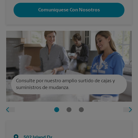
Comuníquese Con Nosotros
Consulte por nuestro amplio surtido de cajas y
suministros de mudanza.
502 Island Dr