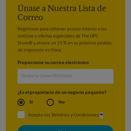
Únase a Nuestra Lista de
Correo
Regístrese para obtener acceso interno a las
noticias y ofertas especiales de The UPS
Store® y ahorre un 15 % en su próximo pedido
de impresión en línea.
Proporcione su correo electrónico
¿Es el propietario de un negocio pequeño?
Sí
No
Acepto los Términos y Condiciones
Al registrarse, acepta recibir correos electrónicos de The UPS
Store con noticias, ofertas especiales, promociones y mensajes