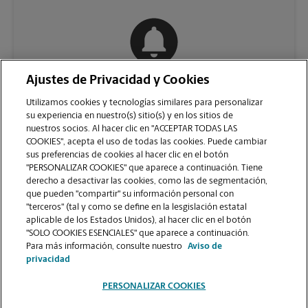
Ajustes de Privacidad y Cookies
COMUNÍQUESE CON NOSOTROS
Utilizamos cookies y tecnologías similares para personalizar
su experiencia en nuestro(s) sitio(s) y en los sitios de
nuestros socios. Al hacer clic en "ACCEPTAR TODAS LAS
COOKIES", acepta el uso de todas las cookies. Puede cambiar
sus preferencias de cookies al hacer clic en el botón
"PERSONALIZAR COOKIES" que aparece a continuación. Tiene
derecho a desactivar las cookies, como las de segmentación,
que pueden "compartir" su información personal con
"terceros" (tal y como se define en la lesgislación estatal
aplicable de los Estados Unidos), al hacer clic en el botón
"SOLO COOKIES ESENCIALES" que aparece a continuación.
VER LA PÁGINA DE LA TIENDA
Para más información, consulte nuestro
Aviso de
privacidad
PERSONALIZAR COOKIES