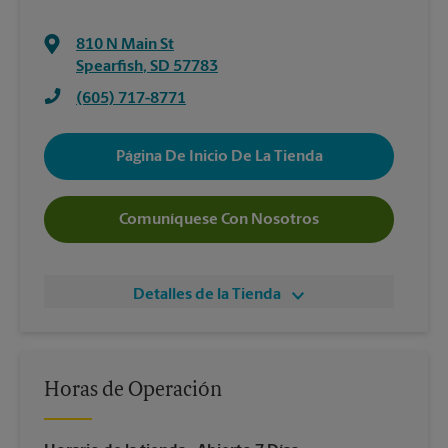
810 N Main St
Spearfish
,
SD
57783
(605) 717-8771
Página De Inicio De La Tienda
Comuníquese Con Nosotros
Detalles de la Tienda
Horas de Operación