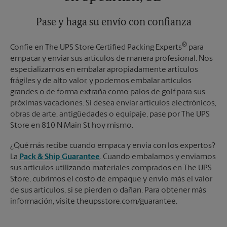
Pase y haga su envío con confianza
®
Confíe en The UPS Store Certified Packing Experts
para
empacar y enviar sus artículos de manera profesional. Nos
especializamos en embalar apropiadamente artículos
frágiles y de alto valor, y podemos embalar artículos
grandes o de forma extraña como palos de golf para sus
próximas vacaciones. Si desea enviar artículos electrónicos,
obras de arte, antigüedades o equipaje, pase por The UPS
Store en 810 N Main St hoy mismo.
¿Qué más recibe cuando empaca y envía con los expertos?
La
Pack & Ship Guarantee
. Cuando embalamos y enviamos
sus artículos utilizando materiales comprados en The UPS
Store, cubrimos el costo de empaque y envío más el valor
de sus artículos, si se pierden o dañan. Para obtener más
información, visite theupsstore.com/guarantee.