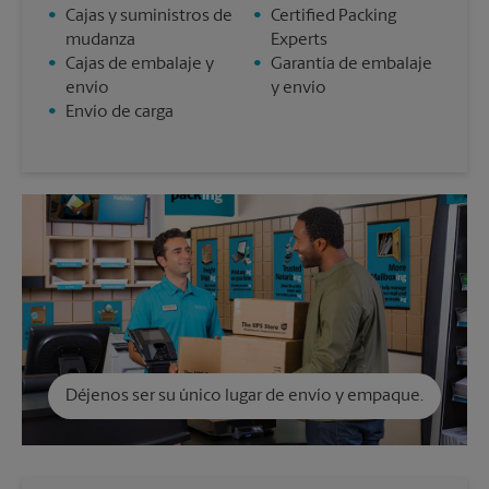
•
Cajas y suministros de
•
Certified Packing
mudanza
Experts
•
Cajas de embalaje y
•
Garantía de embalaje
envío
y envío
•
Envío de carga
Déjenos ser su único lugar de envío y empaque.