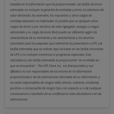
basadas en la información que ha proporcionado. Las tarifas de envío
estimadas no incluyen la garantía de embalaje y envío, la cobertura del
valor declarado, los aranceles, los impuestos u otros cargos de
corretaje aduanero no habituales. Es posible que se apliquen otros
cargos de envío o por servicios de valor agregado, recargos o cargos
adicionales y su cargo de envío final puede ser diferente según las
características de su remitente y las características y los servicios
solicitados para los paquetes que realmente se presentaron a UPS. Las
tarifas estimadas que se indican aquí se basan en las tarifas minoristas
de UPS y no incluyen incentivos ni programas especiales. Esta
calculadora y las tarifas estimadas se proporcionan "en el estado en
que se encuentran" . The UPS Store, Inc., sus franquiciados y sus
afiliados no son responsables de los errores en la información
proporcionada o de las estimaciones derivadas de su información, y
no serán responsables de ningún daño directo, indirecto, incidental,
punitivo o consecuente de ningún tipo con respecto a, o de cualquier
consecuencia o resultado de su confianza en esta calculadora o en las
estimaciones.