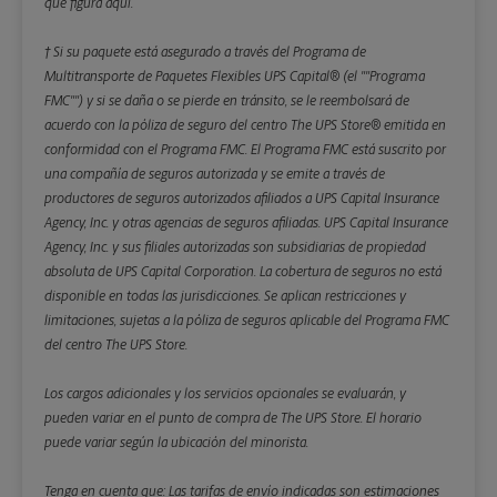
que figura aquí.
† Si su paquete está asegurado a través del Programa de
Multitransporte de Paquetes Flexibles UPS Capital® (el ""Programa
FMC"") y si se daña o se pierde en tránsito, se le reembolsará de
acuerdo con la póliza de seguro del centro The UPS Store® emitida en
conformidad con el Programa FMC. El Programa FMC está suscrito por
una compañía de seguros autorizada y se emite a través de
productores de seguros autorizados afiliados a UPS Capital Insurance
Agency, Inc. y otras agencias de seguros afiliadas. UPS Capital Insurance
Agency, Inc. y sus filiales autorizadas son subsidiarias de propiedad
absoluta de UPS Capital Corporation. La cobertura de seguros no está
disponible en todas las jurisdicciones. Se aplican restricciones y
limitaciones, sujetas a la póliza de seguros aplicable del Programa FMC
del centro The UPS Store.
Los cargos adicionales y los servicios opcionales se evaluarán, y
pueden variar en el punto de compra de The UPS Store. El horario
puede variar según la ubicación del minorista.
Tenga en cuenta que: Las tarifas de envío indicadas son estimaciones