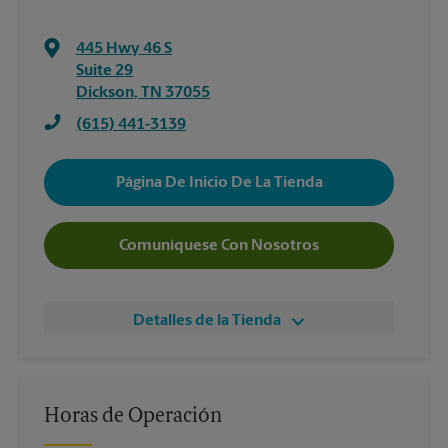
445 Hwy 46 S
Suite 29
Dickson
,
TN
37055
(615) 441-3139
Página De Inicio De La Tienda
Comuníquese Con Nosotros
Detalles de la Tienda
Horas de Operación