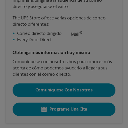
imprimirla, dirigirla a la audiencia de su correo
directo y asegurarse el éxito.
The UPS Store ofrece varias opciones de correo
directo diferentes:
®
•
Correo directo dirigido
Mail
•
Every Door Direct
Obtenga más información hoy mismo
Comuníquese con nosotros hoy para conocer más
acerca de cómo podemos ayudarlo a llegar a sus
clientes con el correo directo.
Comuníquese Con Nosotros
Programe Una Cita