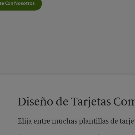
e Con Nosotros
Diseño de Tarjetas Com
Elija entre muchas plantillas de tarj