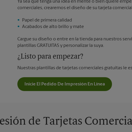
Ya sea que tenga una idea en mente o bien quiere empeza
comerciales, crearemos el diseño de su tarjeta comercial
Papel de primera calidad
Acabados de alto brillo y mate
Cargue su diseño o entre en la tienda para nuestros serv
plantillas GRATUITAS y personalizar la suya.
¿Listo para empezar?
Nuestras plantillas de tarjetas comerciales gratuitas le e
Inicie El Pedido De Impresión En Línea
sión de Tarjetas Comercia