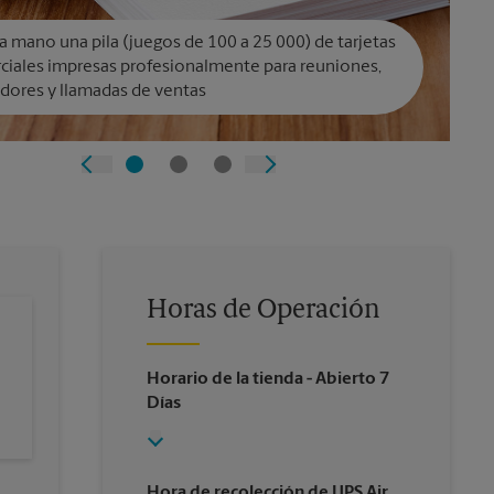
a mano una pila (juegos de 100 a 25 000) de tarjetas
ciales impresas profesionalmente para reuniones,
dores y llamadas de ventas
Horas de Operación
Horario de la tienda
- Abierto 7
Días
Hora de recolección de UPS Air