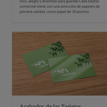
Vivo, alegre y divertido para guardar Cada tarjeta
comercial viene con una selección de papeles de
primera calidad, como papel de 16 puntos.