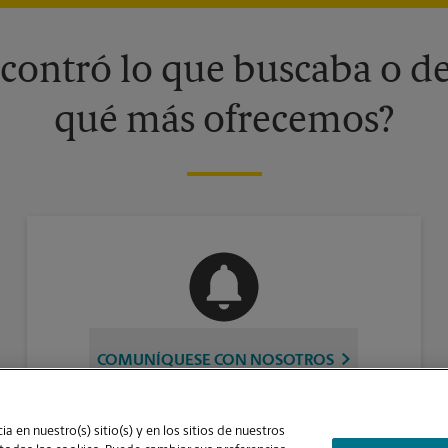
contró lo que buscaba o de
qué más ofrecemos?
COMUNÍQUESE CON NOSOTROS
a en nuestro(s) sitio(s) y en los sitios de nuestros