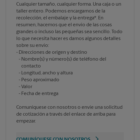
Cualquier tamaño, cualquier forma. Una caja o un
taller entero. Podemos encargarnos de la
recolección, el embalaje y la entrega*. En
resumen, hacemos que el envío de las cosas
grandes o incluso las pequeñas sea sencillo. Todo
lo que necesita hacer es darnos algunos detalles
sobre su envío:
Nombre(s) y número(s) de teléfono del
contacto
Longitud, ancho y altura
Peso aproximado
Valor
Comuníquese con nosotros o envíe una solicitud
de cotización a través del enlace de arriba para
empezar.
COMUNÍQUESE CON NOSOTROS