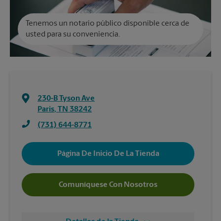
Tenemos un notario público disponible cerca de
usted para su conveniencia.
230-B Tyson Ave
Paris
,
TN
38242
(731) 644-8771
Página De Inicio De La Tienda
Comuníquese Con Nosotros