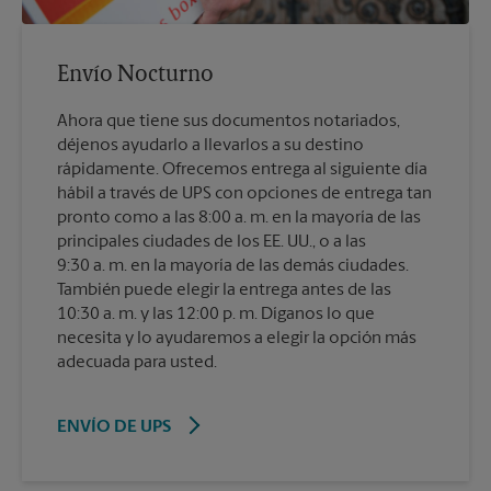
Envío Nocturno
Ahora que tiene sus documentos notariados,
déjenos ayudarlo a llevarlos a su destino
rápidamente. Ofrecemos entrega al siguiente día
hábil a través de UPS con opciones de entrega tan
pronto como a las 8:00 a. m. en la mayoría de las
principales ciudades de los EE. UU., o a las
9:30 a. m. en la mayoría de las demás ciudades.
También puede elegir la entrega antes de las
10:30 a. m. y las 12:00 p. m. Díganos lo que
necesita y lo ayudaremos a elegir la opción más
adecuada para usted.
ENVÍO DE UPS