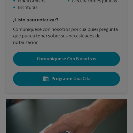
•
Fideicomisos
•
Declaraciones juradas
•
Escrituras
¿Listo para notarizar?
Comuníquese con nosotros por cualquier pregunta
que pueda tener sobre sus necesidades de
notarización.
Comuníquese Con Nosotros
Programe Una Cita