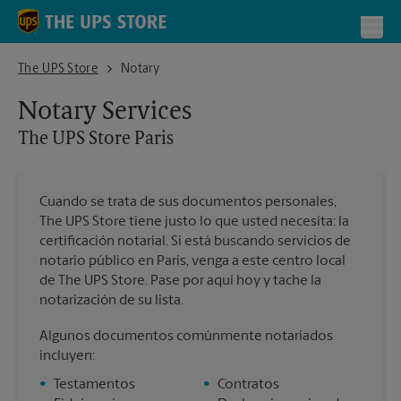
Skip to content
Return to Nav
Toggl
The UPS Store Paris
The UPS Store
Notary
Notary Services
The UPS Store
Paris
Cuando se trata de sus documentos personales,
The UPS Store tiene justo lo que usted necesita: la
certificación notarial. Si está buscando servicios de
notario público en Paris, venga a este centro local
de The UPS Store. Pase por aquí hoy y tache la
notarización de su lista.
Algunos documentos comúnmente notariados
incluyen:
•
Testamentos
•
Contratos