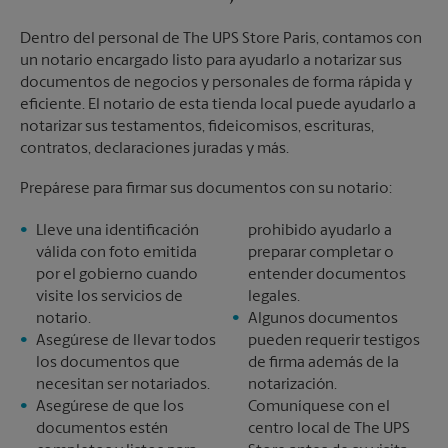
Dentro del personal de The UPS Store Paris, contamos con
un notario encargado listo para ayudarlo a notarizar sus
documentos de negocios y personales de forma rápida y
eficiente. El notario de esta tienda local puede ayudarlo a
notarizar sus testamentos, fideicomisos, escrituras,
contratos, declaraciones juradas y más.
Prepárese para firmar sus documentos con su notario:
Lleve una identificación
prohibido ayudarlo a
válida con foto emitida
preparar completar o
por el gobierno cuando
entender documentos
visite los servicios de
legales.
notario.
Algunos documentos
Asegúrese de llevar todos
pueden requerir testigos
los documentos que
de firma además de la
necesitan ser notariados.
notarización.
Asegúrese de que los
Comuníquese con el
documentos estén
centro local de The UPS