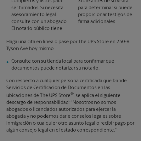
completos y listos para
Store antes de su visita
ser firmados. Si necesita
para determinar si puede
asesoramiento legal
proporcionar testigos de
consulte con un abogado.
firma adicionales.
El notario público tiene
Haga una cita en línea o pase por The UPS Store en 230-B
Tyson Ave hoy mismo.
Consulte con su tienda local para confirmar qué
documentos puede notarizar su notario.
Con respecto a cualquier persona certificada que brinde
Servicios de Certificación de Documentos en las
®
ubicaciones de The UPS Store
, se aplica el siguiente
descargo de responsabilidad: “Nosotros no somos
abogados o licenciados autorizados para ejercer la
abogacía y no podemos darle consejos legales sobre
inmigración o cualquier otro asunto legal o recibir pago por
algún consejo legal en el estado correspondiente.”