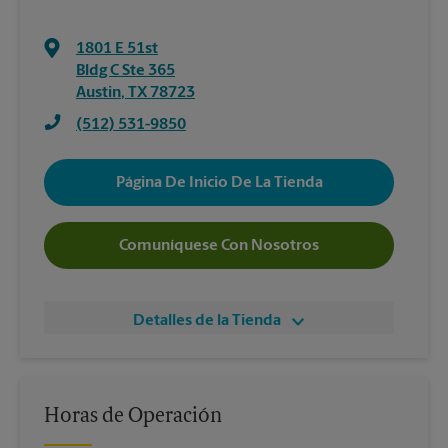
1801 E 51st
Bldg C Ste 365
Austin
,
TX
78723
(512) 531-9850
Página De Inicio De La Tienda
Comuníquese Con Nosotros
Detalles de la Tienda
Horas de Operación