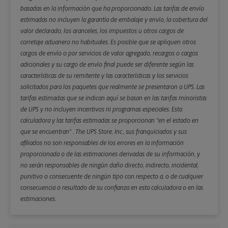
basadas en la información que ha proporcionado. Las tarifas de envío
estimadas no incluyen la garantía de embalaje y envío, la cobertura del
valor declarado, los aranceles, los impuestos u otros cargos de
corretaje aduanero no habituales. Es posible que se apliquen otros
cargos de envío o por servicios de valor agregado, recargos o cargos
adicionales y su cargo de envío final puede ser diferente según las
características de su remitente y las características y los servicios
solicitados para los paquetes que realmente se presentaron a UPS. Las
tarifas estimadas que se indican aquí se basan en las tarifas minoristas
de UPS y no incluyen incentivos ni programas especiales. Esta
calculadora y las tarifas estimadas se proporcionan "en el estado en
que se encuentran" . The UPS Store, Inc., sus franquiciados y sus
afiliados no son responsables de los errores en la información
proporcionada o de las estimaciones derivadas de su información, y
no serán responsables de ningún daño directo, indirecto, incidental,
punitivo o consecuente de ningún tipo con respecto a, o de cualquier
consecuencia o resultado de su confianza en esta calculadora o en las
estimaciones.