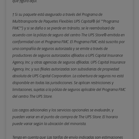
que figura aquí.
† Si su paquete está asegurado a través del Programa de
Multitransporte de Paquetes Flexibles UPS Capital® (el ""Programa
FMC"") y si se daña o se pierde en tránsito, se le reembolsará de
acuerdo con la póliza de seguro del centro The UPS Store® emitida en
conformidad con el Programa FMC. El Programa FMC está suscrito por
una compañía de seguros autorizada y se emite a través de
productores de seguros autorizados afiliados a UPS Capital Insurance
Agency, Inc. y otras agencias de seguros afiliadas. UPS Capital Insurance
Agency, Inc. y sus filiales autorizadas son subsidiarias de propiedad
absoluta de UPS Capital Corporation. La cobertura de seguros no está
disponible en todas las jurisdicciones. Se aplican restricciones y
limitaciones, sujetas a la póliza de seguros aplicable del Programa FMC
del centro The UPS Store.
Los cargos adicionales y los servicios opcionales se evaluarán, y
pueden variar en el punto de compra de The UPS Store. El horario
puede variar según la ubicación del minorista.
Tenga en cuenta que: Las tarifas de envío indicadas son estimaciones