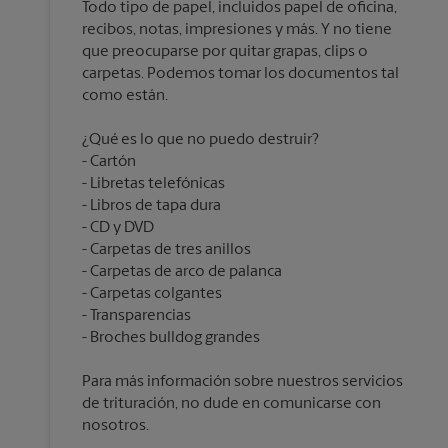
Todo tipo de papel, incluidos papel de oficina,
recibos, notas, impresiones y más. Y no tiene
que preocuparse por quitar grapas, clips o
carpetas. Podemos tomar los documentos tal
¿Qué es lo que no puedo destruir?
Cartón
Libretas telefónicas
Libros de tapa dura
CD y DVD
Carpetas de tres anillos
Carpetas de arco de palanca
Carpetas colgantes
Transparencias
Para más información sobre nuestros servicios
de trituración, no dude en comunicarse con
nosotros.