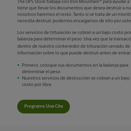
®
The UPS Store trabaja con Iron Mountain
para ayudar a 
tiene que llevar los documentos que desea destruir a n
nosotros haremos el resto. Tanto si se trata de un mo
necesita destruir, podemos encargarnos de ello por uste
Los servicios de trituración se cobran a un bajo costo po
balanza para determinar el peso. Una vez que la transa
dentro de nuestro contenedor de trituración cerrado de
información sobre lo que puede destruir antes de entrar.
Primero, coloque sus documentos en la balanza para
determinar el peso
Nuestros servicios de destrucción se cobran a un bajo
costo por libra
Programe Una Cita