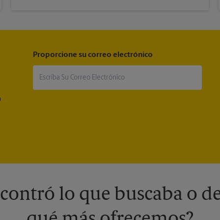
Proporcione su correo electrónico
®
contró lo que buscaba o de
qué más ofrecemos?