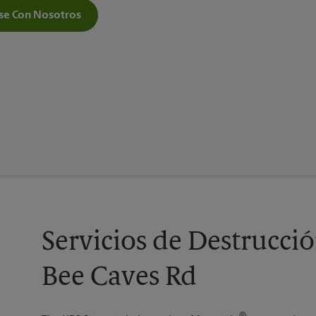
e Con Nosotros
Servicios de Destrucc
Bee Caves Rd