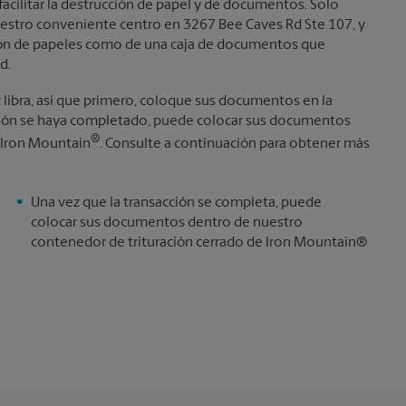
facilitar la destrucción de papel y de documentos. Solo
uestro conveniente centro en 3267 Bee Caves Rd Ste 107, y
ntón de papeles como de una caja de documentos que
d.
r libra, así que primero, coloque sus documentos en la
cción se haya completado, puede colocar sus documentos
®
 Iron Mountain
. Consulte a continuación para obtener más
Una vez que la transacción se completa, puede
colocar sus documentos dentro de nuestro
contenedor de trituración cerrado de Iron Mountain®