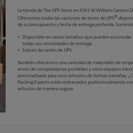
La tienda de The UPS Store en 4301 W William Cannon Dr
®
Ofrecemos todas las opciones de envío de UPS
disponi
de su presupuesto y fecha de entrega preferida. Suminis
Disponible en varios tamaños que pueden acomodar
todas sus necesidades de entrega
Sobres de cartón de UPS
También ofrecemos una variedad de materiales de empaqu
envío de computadoras portátiles y otros equipos elec
personalizado para esos artículos de formas extrañas. ¿Q
Packing Experts están entrenados profesionalmente con
artículos de manera segura.