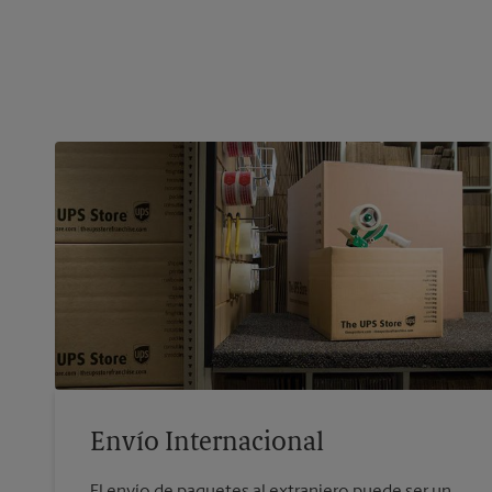
Envío Internacional
El envío de paquetes al extranjero puede ser un