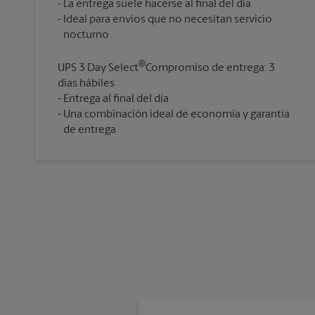
La entrega suele hacerse al final del día
Ideal para envíos que no necesitan servicio
®
UPS 3 Day Select
Compromiso de entrega: 3
días hábiles
Entrega al final del día
Una combinación ideal de economía y garantía
de entrega