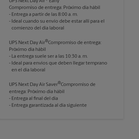
UPS Next Day Air
Early
Compromiso de entrega: Próximo día hábil
Entrega a partir de las 8:00 a. m.
Ideal cuando su envío debe estar allí para el
®
UPS Next Day Air
Compromiso de entrega:
Próximo día hábil
La entrega suele ser a las 10:30 a. m.
Ideal para envíos que deben llegar temprano
®
UPS Next Day Air Saver
Compromiso de
entrega: Próximo día hábil
Entrega al final del día
Entrega garantizada al día siguiente