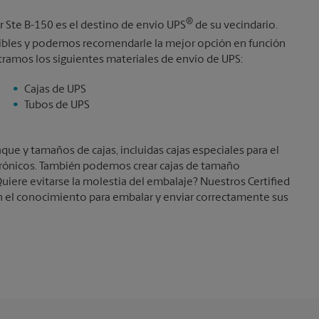
Martes
5:30 PM
®
 Ste B-150 es el destino de envío UPS
de su vecindario.
bles y podemos recomendarle la mejor opción en función
tramos los siguientes materiales de envío de UPS:
Cajas de UPS
Tubos de UPS
e y tamaños de cajas, incluidas cajas especiales para el
trónicos. También podemos crear cajas de tamaño
uiere evitarse la molestia del embalaje? Nuestros Certified
 el conocimiento para embalar y enviar correctamente sus