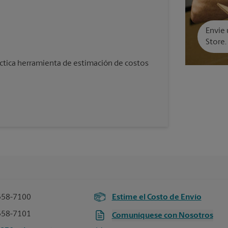
Envíe 
Store.
áctica herramienta de estimación de costos
358-7100
Estime el Costo de Envío
358-7101
Comuníquese con Nosotros