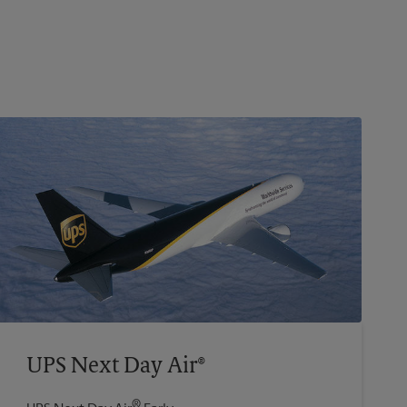
UPS Next Day Air®
®