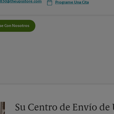
5830@theupsstore.com
Programe Una Cita
e Con Nosotros
Su Centro de Envío de 