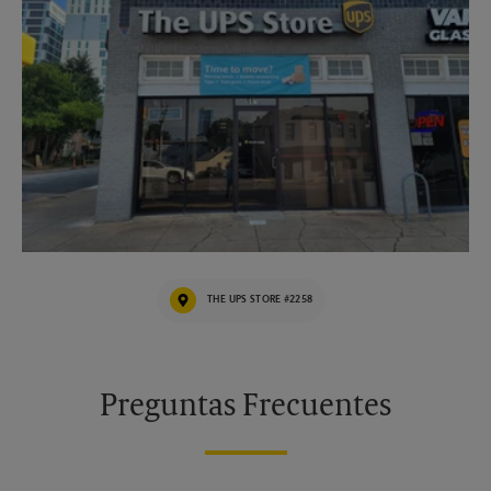
THE UPS STORE #2258
Preguntas Frecuentes