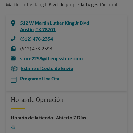
Martin Luther King Jr Blvd, de propiedad y gestión local.
512 W Martin Luther King Jr Blvd
Austin
,
TX
78701
(512) 478-2334
(512) 478-2393
store2258@theupsstore.com
Estime el Costo de Envío
Programe Una Cita
Horas de Operación
Horario de la tienda
- Abierto 7 Días