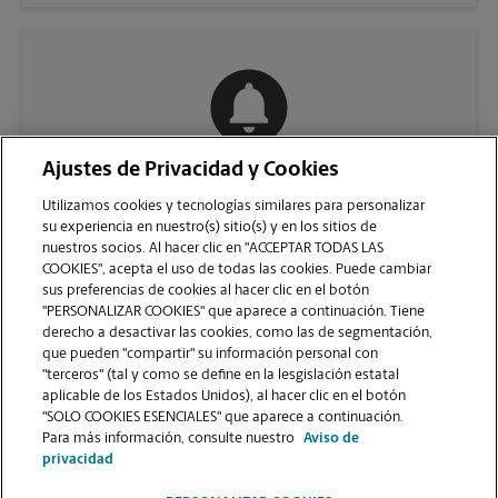
Ajustes de Privacidad y Cookies
COMUNÍQUESE CON NOSOTROS
Utilizamos cookies y tecnologías similares para personalizar
su experiencia en nuestro(s) sitio(s) y en los sitios de
nuestros socios. Al hacer clic en "ACCEPTAR TODAS LAS
COOKIES", acepta el uso de todas las cookies. Puede cambiar
sus preferencias de cookies al hacer clic en el botón
"PERSONALIZAR COOKIES" que aparece a continuación. Tiene
derecho a desactivar las cookies, como las de segmentación,
que pueden "compartir" su información personal con
"terceros" (tal y como se define en la lesgislación estatal
aplicable de los Estados Unidos), al hacer clic en el botón
"SOLO COOKIES ESENCIALES" que aparece a continuación.
VER LA PÁGINA DE LA TIENDA
Para más información, consulte nuestro
Aviso de
privacidad