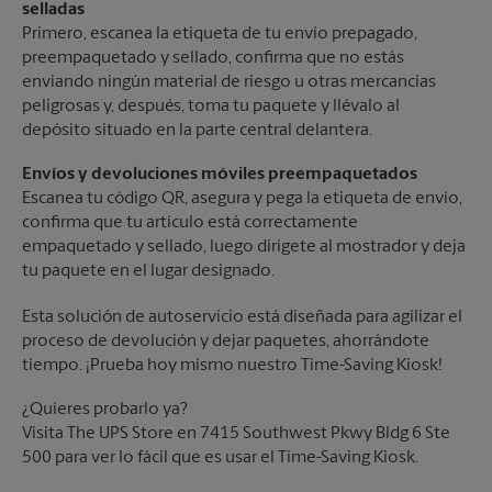
selladas
Primero, escanea la etiqueta de tu envío prepagado,
preempaquetado y sellado, confirma que no estás
enviando ningún material de riesgo u otras mercancías
peligrosas y, después, toma tu paquete y llévalo al
depósito situado en la parte central delantera.
Envíos y devoluciones móviles preempaquetados
Escanea tu código QR, asegura y pega la etiqueta de envío,
confirma que tu artículo está correctamente
empaquetado y sellado, luego dirígete al mostrador y deja
tu paquete en el lugar designado.
Esta solución de autoservicio está diseñada para agilizar el
proceso de devolución y dejar paquetes, ahorrándote
tiempo. ¡Prueba hoy mismo nuestro Time-Saving Kiosk!
¿Quieres probarlo ya?
Visita The UPS Store en 7415 Southwest Pkwy Bldg 6 Ste
500 para ver lo fácil que es usar el Time-Saving Kiosk.