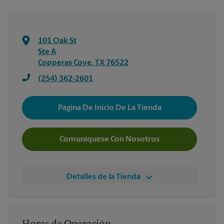
101 Oak St
Ste A
Copperas Cove
,
TX
76522
(254) 362-2601
Página De Inicio De La Tienda
Comuníquese Con Nosotros
Detalles de la Tienda