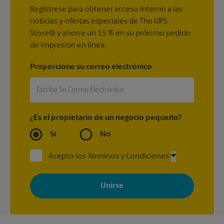
Regístrese para obtener acceso interno a las
noticias y ofertas especiales de The UPS
Store® y ahorre un 15 % en su próximo pedido
de impresión en línea.
Proporcione su correo electrónico
¿Es el propietario de un negocio pequeño?
Sí
No
Acepto los Términos y Condiciones
Al registrarse, acepta recibir correos electrónicos de The UPS
Store con noticias, ofertas especiales, promociones y mensajes
adaptados a sus intereses. Puede darse de baja en cualquier
momento. Para más información, consulte nuestra política de
privacidad. Los centros están bajo la titularidad y la gestión
independiente de franquiciados. Varias ofertas pueden estar
disponibles solo en algunos centros participantes. Para más