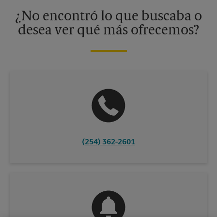
información, contacte al centro The UPS Store en su ciudad.
¿No encontró lo que buscaba o
desea ver qué más ofrecemos?
(254) 362-2601