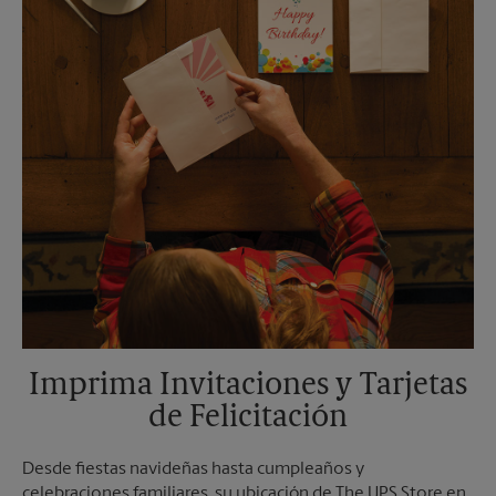
Martes
6:00 PM
Imprima Invitaciones y Tarjetas
de Felicitación
Desde fiestas navideñas hasta cumpleaños y
celebraciones familiares, su ubicación de The UPS Store en