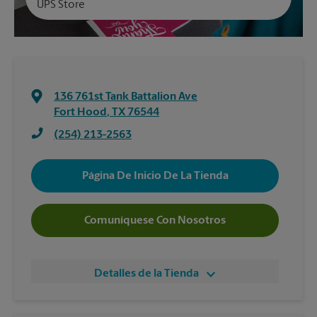
UPS Store
136 761st Tank Battalion Ave
Fort Hood
,
TX
76544
(254) 213-2563
Página De Inicio De La Tienda
Comuníquese Con Nosotros
Detalles de la Tienda