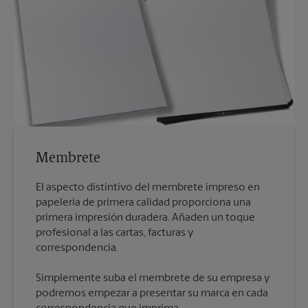
Membrete
El aspecto distintivo del membrete impreso en
papelería de primera calidad proporciona una
primera impresión duradera. Añaden un toque
profesional a las cartas, facturas y
Simplemente suba el membrete de su empresa y
podremos empezar a presentar su marca en cada