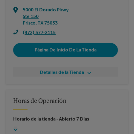
5000 El Dorado Pkwy
Ste 150
Frisco
,
TX
75033
(972) 377-2115
Página De Inicio De La Tienda
Detalles de la Tienda
Horas de Operación
Horario de la tienda
- Abierto 7 Días