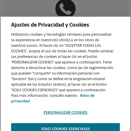
Ajustes de Privacidad y Cookies
(972) 377-2115
Utilizamos cookies y tecnologías similares para personalizar
su experiencia en nuestro(s) sitio(s) y en los sitios de
nuestros socios. Al hacer clic en "ACCEPTAR TODAS LAS
COOKIES", acepta el uso de todas las cookies. Puede cambiar
sus preferencias de cookies al hacer clic en el botón
"PERSONALIZAR COOKIES" que aparece a continuación. Tiene
derecho a desactivar las cookies, como las de segmentación,
que pueden "compartir" su información personal con
"terceros" (tal y como se define en la lesgislación estatal
aplicable de los Estados Unidos), al hacer clic en el botón
"SOLO COOKIES ESENCIALES" que aparece a continuación.
VER LA PÁGINA DE LA TIENDA
Para más información, consulte nuestro
Aviso de
privacidad
PERSONALIZAR COOKIES
SOLO COOKIES ESENCIALES
Copyright © 1994-
2026
.