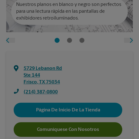
Nuestros planos en blanco y negro son perfectos
para una lectura rápida en las pantallas de
exhibidores retroiluminados.
5729 Lebanon Rd
Ste 144
Frisco
,
TX
75034
(214) 387-0800
Página De Inicio De La Tienda
Comuníquese Con Nosotros