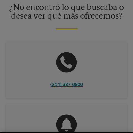
información, contacte al centro The UPS Store en su ciudad.
¿No encontró lo que buscaba o
desea ver qué más ofrecemos?
(214) 387-0800