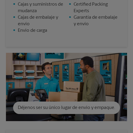
•
Cajas y suministros de
•
Certified Packing
mudanza
Experts
•
Cajas de embalaje y
•
Garantía de embalaje
envío
y envío
•
Envío de carga
Déjenos ser su único lugar de envío y empaque.