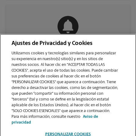
Ajustes de Privacidad y Cookies
COMUNÍQUESE CON NOSOTROS
Utilizamos cookies y tecnologías similares para personalizar
su experiencia en nuestro(s) sitio(s) y en los sitios de
nuestros socios. Al hacer clic en "ACCEPTAR TODAS LAS
COOKIES", acepta el uso de todas las cookies. Puede cambiar
sus preferencias de cookies al hacer clic en el botón
"PERSONALIZAR COOKIES" que aparece a continuación. Tiene
derecho a desactivar las cookies, como las de segmentación,
que pueden "compartir" su información personal con
"terceros" (tal y como se define en la lesgislación estatal
aplicable de los Estados Unidos), al hacer clic en el botón
"SOLO COOKIES ESENCIALES" que aparece a continuación.
VER LA PÁGINA DE LA TIENDA
Para más información, consulte nuestro
Aviso de
privacidad
PERSONALIZAR COOKIES