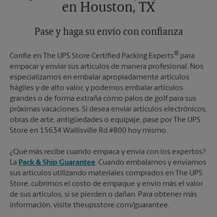
en Houston, TX
Pase y haga su envío con confianza
®
Confíe en The UPS Store Certified Packing Experts
para
empacar y enviar sus artículos de manera profesional. Nos
especializamos en embalar apropiadamente artículos
frágiles y de alto valor, y podemos embalar artículos
grandes o de forma extraña como palos de golf para sus
próximas vacaciones. Si desea enviar artículos electrónicos,
obras de arte, antigüedades o equipaje, pase por The UPS
Store en 15634 Wallisville Rd #800 hoy mismo.
¿Qué más recibe cuando empaca y envía con los expertos?
La
Pack & Ship Guarantee
. Cuando embalamos y enviamos
sus artículos utilizando materiales comprados en The UPS
Store, cubrimos el costo de empaque y envío más el valor
de sus artículos, si se pierden o dañan. Para obtener más
información, visite theupsstore.com/guarantee.