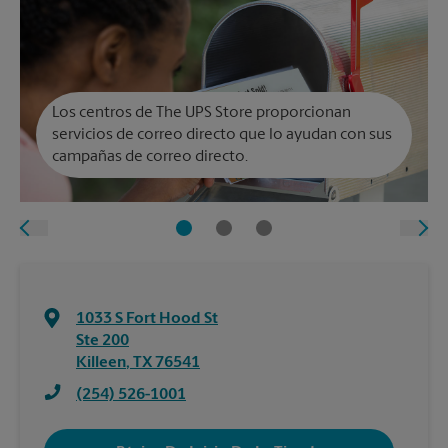
Los centros de The UPS Store proporcionan
servicios de correo directo que lo ayudan con sus
campañas de correo directo.
1033 S Fort Hood St
Ste 200
Killeen
,
TX
76541
(254) 526-1001