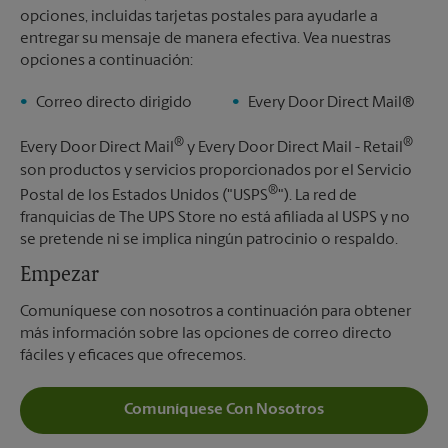
opciones, incluidas tarjetas postales para ayudarle a
entregar su mensaje de manera efectiva. Vea nuestras
opciones a continuación:
Correo directo dirigido
Every Door Direct Mail®
®
®
Every Door Direct Mail
y Every Door Direct Mail - Retail
son productos y servicios proporcionados por el Servicio
®
Postal de los Estados Unidos ("USPS
"). La red de
franquicias de The UPS Store no está afiliada al USPS y no
se pretende ni se implica ningún patrocinio o respaldo.
Empezar
Comuníquese con nosotros a continuación para obtener
más información sobre las opciones de correo directo
fáciles y eficaces que ofrecemos.
Comuníquese Con Nosotros