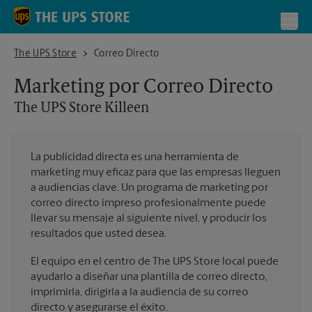
Skip to content
Return to Nav
Toggl
The UPS Store Killeen
The UPS Store
Correo Directo
Marketing por Correo Directo
The UPS Store
Killeen
La publicidad directa es una herramienta de
marketing muy eficaz para que las empresas lleguen
a audiencias clave. Un programa de marketing por
correo directo impreso profesionalmente puede
llevar su mensaje al siguiente nivel, y producir los
resultados que usted desea.
El equipo en el centro de The UPS Store local puede
ayudarlo a diseñar una plantilla de correo directo,
imprimirla, dirigirla a la audiencia de su correo
directo y asegurarse el éxito.