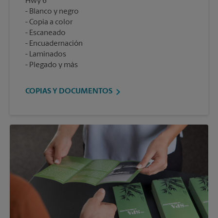
Hwy 6
Blanco y negro
Copia a color
Escaneado
Encuadernación
Laminados
Plegado y más
COPIAS Y DOCUMENTOS