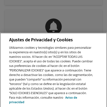
Ajustes de Privacidad y Cookies
COMUNÍQUESE CON NOSOTROS
Utilizamos cookies y tecnologías similares para personalizar
su experiencia en nuestro(s) sitio(s) y en los sitios de
nuestros socios. Al hacer clic en "ACCEPTAR TODAS LAS
COOKIES", acepta el uso de todas las cookies. Puede cambiar
sus preferencias de cookies al hacer clic en el botón
"PERSONALIZAR COOKIES" que aparece a continuación. Tiene
derecho a desactivar las cookies, como las de segmentación,
que pueden "compartir" su información personal con
"terceros" (tal y como se define en la lesgislación estatal
aplicable de los Estados Unidos), al hacer clic en el botón
"SOLO COOKIES ESENCIALES" que aparece a continuación.
VER LA PÁGINA DE LA TIENDA
Para más información, consulte nuestro
Aviso de
privacidad