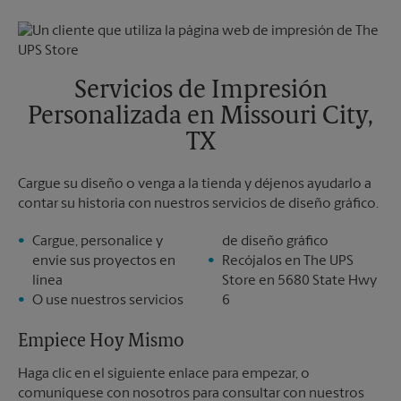
Domingo
Sin Recolección
Lunes
7:00 PM
Martes
7:00 PM
Servicios de Impresión
Personalizada en Missouri City,
TX
Cargue su diseño o venga a la tienda y déjenos ayudarlo a
contar su historia con nuestros servicios de diseño gráfico.
Cargue, personalice y
de diseño gráfico
envíe sus proyectos en
Recójalos en The UPS
línea
Store en 5680 State Hwy
O use nuestros servicios
6
Empiece Hoy Mismo
Haga clic en el siguiente enlace para empezar, o
comuníquese con nosotros para consultar con nuestros