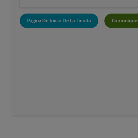
Página De Inicio De La Tienda
Comuníques