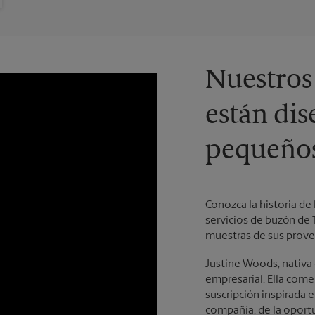
Nuestros
están dis
pequeños
Conozca la historia de
servicios de buzón de 
muestras de sus prove
Justine Woods, nativa 
empresarial. Ella com
suscripción inspirada e
compañía, de la oport