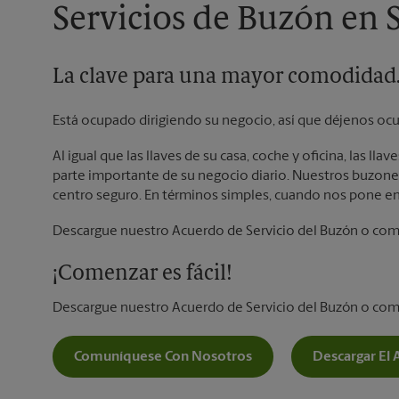
Servicios de Buzón en 
La clave para una mayor comodidad
Está ocupado dirigiendo su negocio, así que déjenos ocu
Al igual que las llaves de su casa, coche y oficina, las l
parte importante de su negocio diario. Nuestros buzones
centro seguro. En términos simples, cuando nos pone en
Descargue nuestro Acuerdo de Servicio del Buzón o co
¡Comenzar es fácil!
Descargue nuestro Acuerdo de Servicio del Buzón o co
Comuníquese Con Nosotros
Descargar El 