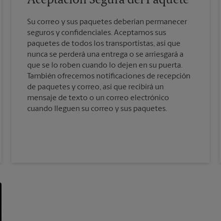
Aceptación Segura del Paquete
Su correo y sus paquetes deberían permanecer
seguros y confidenciales. Aceptamos sus
paquetes de todos los transportistas, así que
nunca se perderá una entrega o se arriesgará a
que se lo roben cuando lo dejen en su puerta.
También ofrecemos notificaciones de recepción
de paquetes y correo, así que recibirá un
mensaje de texto o un correo electrónico
cuando lleguen su correo y sus paquetes.