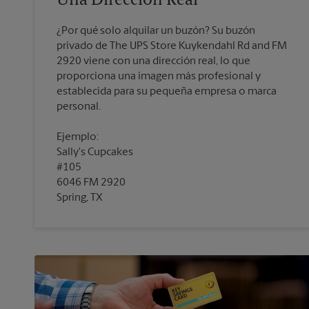
Una Dirección Real
¿Por qué solo alquilar un buzón? Su buzón
privado de The UPS Store Kuykendahl Rd and FM
2920 viene con una dirección real, lo que
proporciona una imagen más profesional y
establecida para su pequeña empresa o marca
personal.
Ejemplo:
Sally's Cupcakes
#105
6046 FM 2920
Spring, TX