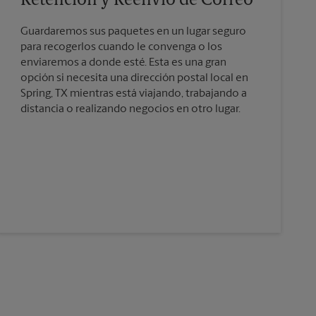
Retención y Reenvío de Correo
Guardaremos sus paquetes en un lugar seguro
para recogerlos cuando le convenga o los
enviaremos a donde esté. Esta es una gran
opción si necesita una dirección postal local en
Spring, TX mientras está viajando, trabajando a
distancia o realizando negocios en otro lugar.