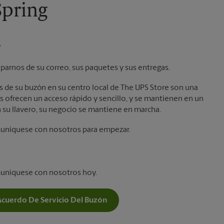
Spring
.
parnos de su correo, sus paquetes y sus entregas.
laves de su buzón en su centro local de The UPS Store son una
 ofrecen un acceso rápido y sencillo, y se mantienen en un
 su llavero, su negocio se mantiene en marcha.
muníquese con nosotros para empezar.
muníquese con nosotros hoy.
Acuerdo De Servicio Del Buzón