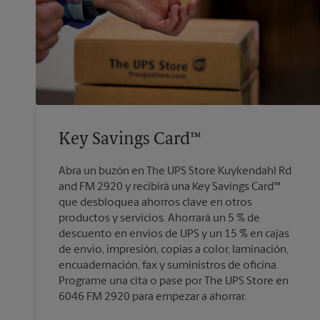
Key Savings Card™
Abra un buzón en The UPS Store Kuykendahl Rd
and FM 2920 y recibirá una Key Savings Card™
que desbloquea ahorros clave en otros
productos y servicios. Ahorrará un 5 % de
descuento en envíos de UPS y un 15 % en cajas
de envío, impresión, copias a color, laminación,
encuadernación, fax y suministros de oficina.
Programe una cita o pase por The UPS Store en
6046 FM 2920 para empezar a ahorrar.