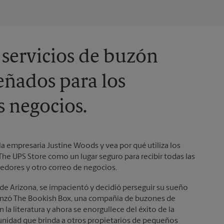
 servicios de buzón
eñados para los
 negocios.
 la empresaria Justine Woods y vea por qué utiliza los
The UPS Store como un lugar seguro para recibir todas las
edores y otro correo de negocios.
de Arizona, se impacientó y decidió perseguir su sueño
enzó The Bookish Box, una compañía de buzones de
n la literatura y ahora se enorgullece del éxito de la
unidad que brinda a otros propietarios de pequeños