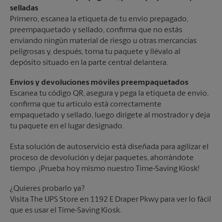
selladas
Primero, escanea la etiqueta de tu envío prepagado,
preempaquetado y sellado, confirma que no estás
enviando ningún material de riesgo u otras mercancías
peligrosas y, después, toma tu paquete y llévalo al
depósito situado en la parte central delantera.
Envíos y devoluciones móviles preempaquetados
Escanea tu código QR, asegura y pega la etiqueta de envío,
confirma que tu artículo está correctamente
empaquetado y sellado, luego dirígete al mostrador y deja
tu paquete en el lugar designado.
Esta solución de autoservicio está diseñada para agilizar el
proceso de devolución y dejar paquetes, ahorrándote
tiempo. ¡Prueba hoy mismo nuestro Time-Saving Kiosk!
¿Quieres probarlo ya?
Visita The UPS Store en 1192 E Draper Pkwy para ver lo fácil
que es usar el Time-Saving Kiosk.