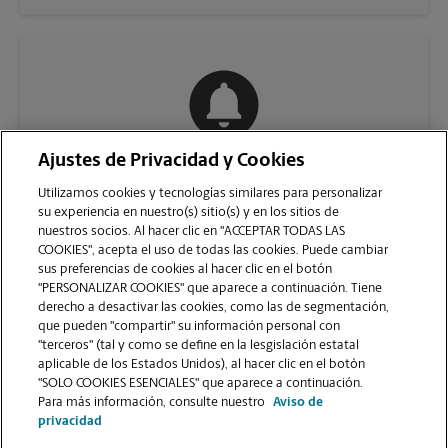
Ajustes de Privacidad y Cookies
COMUNÍQUESE CON NOSOTROS
Utilizamos cookies y tecnologías similares para personalizar
su experiencia en nuestro(s) sitio(s) y en los sitios de
nuestros socios. Al hacer clic en "ACCEPTAR TODAS LAS
COOKIES", acepta el uso de todas las cookies. Puede cambiar
sus preferencias de cookies al hacer clic en el botón
"PERSONALIZAR COOKIES" que aparece a continuación. Tiene
derecho a desactivar las cookies, como las de segmentación,
que pueden "compartir" su información personal con
"terceros" (tal y como se define en la lesgislación estatal
aplicable de los Estados Unidos), al hacer clic en el botón
"SOLO COOKIES ESENCIALES" que aparece a continuación.
VER LA PÁGINA DE LA TIENDA
Para más información, consulte nuestro
Aviso de
privacidad