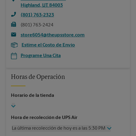
Highland
,
UT
84003
(801) 763-2323
(801) 763-2424
store6054@theupsstore.com
Estime el Costo de Envío
Programe Una Cita
Horas de Operación
Horario de la tienda
Hora de recolección de UPS Air
La última recolección de hoy es a las 5:30 PM