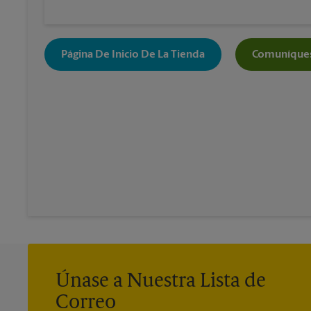
Página De Inicio De La Tienda
Comuníques
Únase a Nuestra Lista de
Correo