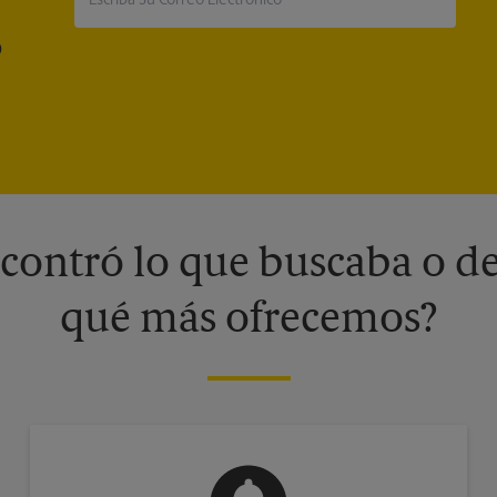
®
contró lo que buscaba o de
qué más ofrecemos?