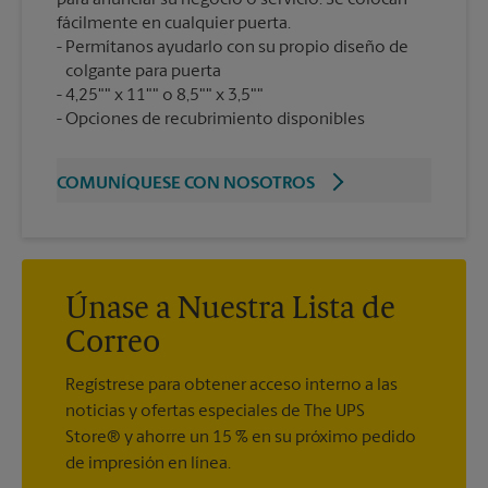
fácilmente en cualquier puerta.
Permítanos ayudarlo con su propio diseño de
colgante para puerta
4,25"" x 11"" o 8,5"" x 3,5""
Opciones de recubrimiento disponibles
COMUNÍQUESE CON NOSOTROS
Únase a Nuestra Lista de
Correo
Regístrese para obtener acceso interno a las
noticias y ofertas especiales de The UPS
Store® y ahorre un 15 % en su próximo pedido
de impresión en línea.