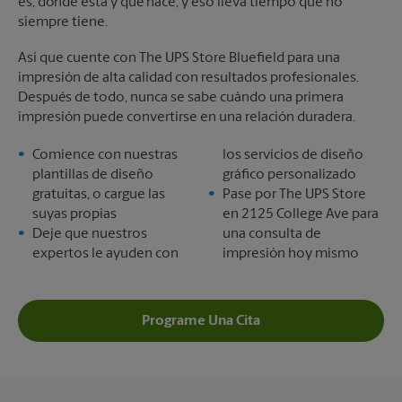
es, dónde está y qué hace, y eso lleva tiempo que no
siempre tiene.
Así que cuente con The UPS Store Bluefield para una
impresión de alta calidad con resultados profesionales.
Después de todo, nunca se sabe cuándo una primera
impresión puede convertirse en una relación duradera.
Comience con nuestras
los servicios de diseño
plantillas de diseño
gráfico personalizado
gratuitas, o cargue las
Pase por The UPS Store
suyas propias
en 2125 College Ave para
Deje que nuestros
una consulta de
expertos le ayuden con
impresión hoy mismo
Programe Una Cita