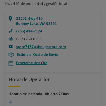
Hwy 410, de propiedad y gestión local.
21301 Hwy 410
Bonney Lake
,
WA
98391
(253) 414-7124
(253) 750-0298
store7137@theupsstore.com
Estime el Costo de Envío
Programe Una Cita
Horas de Operación
Horario de la tienda
- Abierto 7 Días