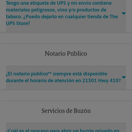
Tengo una etiqueta de UPS y mi envío contiene
materiales peligrosos, vino y/o productos de
tabaco. ¿Puedo dejarlo en cualquier tienda de The
UPS Store?
Notario Público
¿El notario público** siempre está disponible
durante el horario de atención en 21301 Hwy 410?
Servicios de Buzón
¿Cuál es el proceso para abrir un buzón privado en