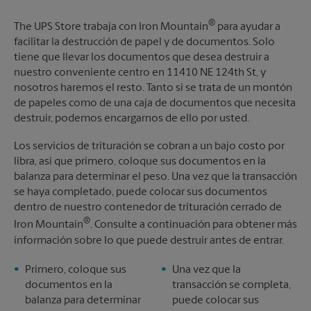
®
The UPS Store trabaja con Iron Mountain
para ayudar a
facilitar la destrucción de papel y de documentos. Solo
tiene que llevar los documentos que desea destruir a
nuestro conveniente centro en 11410 NE 124th St, y
nosotros haremos el resto. Tanto si se trata de un montón
de papeles como de una caja de documentos que necesita
destruir, podemos encargarnos de ello por usted.
Los servicios de trituración se cobran a un bajo costo por
libra, así que primero, coloque sus documentos en la
balanza para determinar el peso. Una vez que la transacción
se haya completado, puede colocar sus documentos
dentro de nuestro contenedor de trituración cerrado de
®
Iron Mountain
. Consulte a continuación para obtener más
información sobre lo que puede destruir antes de entrar.
Primero, coloque sus
Una vez que la
documentos en la
transacción se completa,
balanza para determinar
puede colocar sus