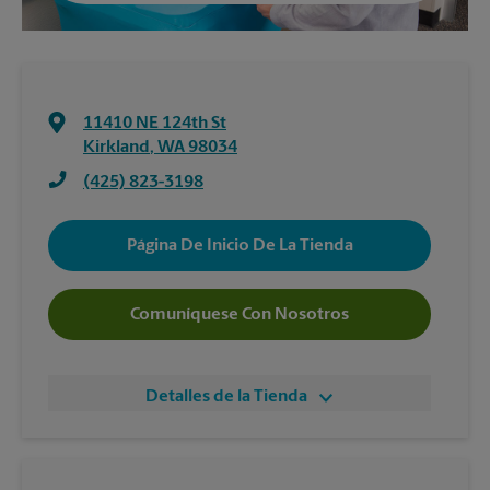
11410 NE 124th St
Kirkland
,
WA
98034
(425) 823-3198
Página De Inicio De La Tienda
Comuníquese Con Nosotros
Detalles de la Tienda