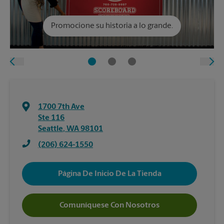
Promocione su historia a lo grande.
1700 7th Ave
Ste 116
Seattle
,
WA
98101
(206) 624-1550
Página De Inicio De La Tienda
Comuníquese Con Nosotros