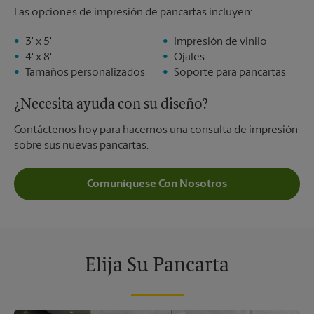
Las opciones de impresión de pancartas incluyen:
3' x 5'
Impresión de vinilo
4' x 8'
Ojales
Tamaños personalizados
Soporte para pancartas
¿Necesita ayuda con su diseño?
Contáctenos hoy para hacernos una consulta de impresión
sobre sus nuevas pancartas.
Comuníquese Con Nosotros
Elija Su Pancarta