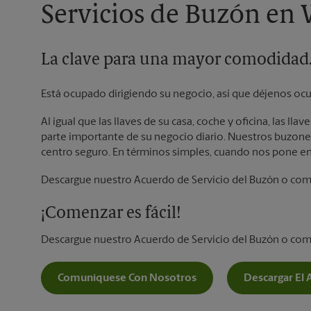
Servicios de Buzón en
La clave para una mayor comodidad
Está ocupado dirigiendo su negocio, así que déjenos ocu
Al igual que las llaves de su casa, coche y oficina, las l
parte importante de su negocio diario. Nuestros buzones
centro seguro. En términos simples, cuando nos pone en
Descargue nuestro Acuerdo de Servicio del Buzón o co
¡Comenzar es fácil!
Descargue nuestro Acuerdo de Servicio del Buzón o co
Comuníquese Con Nosotros
Descargar El 