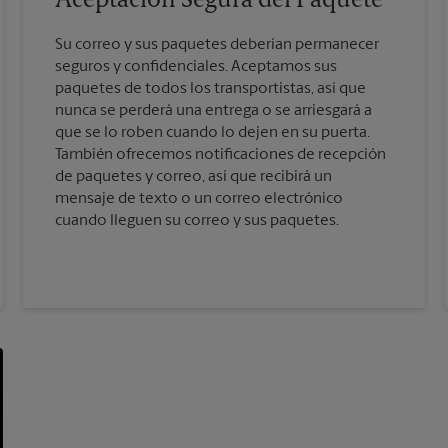
Aceptación Segura del Paquete
Su correo y sus paquetes deberían permanecer
seguros y confidenciales. Aceptamos sus
paquetes de todos los transportistas, así que
nunca se perderá una entrega o se arriesgará a
que se lo roben cuando lo dejen en su puerta.
También ofrecemos notificaciones de recepción
de paquetes y correo, así que recibirá un
mensaje de texto o un correo electrónico
cuando lleguen su correo y sus paquetes.