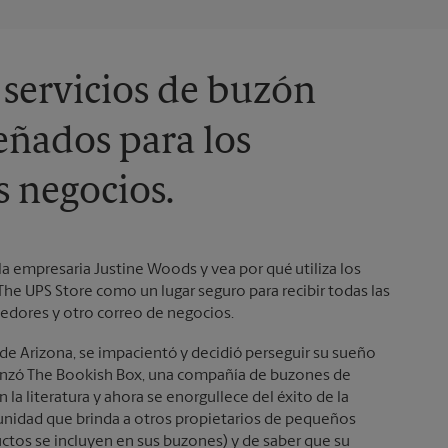
 servicios de buzón
eñados para los
 negocios.
 la empresaria Justine Woods y vea por qué utiliza los
The UPS Store como un lugar seguro para recibir todas las
edores y otro correo de negocios.
de Arizona, se impacientó y decidió perseguir su sueño
enzó The Bookish Box, una compañía de buzones de
n la literatura y ahora se enorgullece del éxito de la
unidad que brinda a otros propietarios de pequeños
ctos se incluyen en sus buzones) y de saber que su