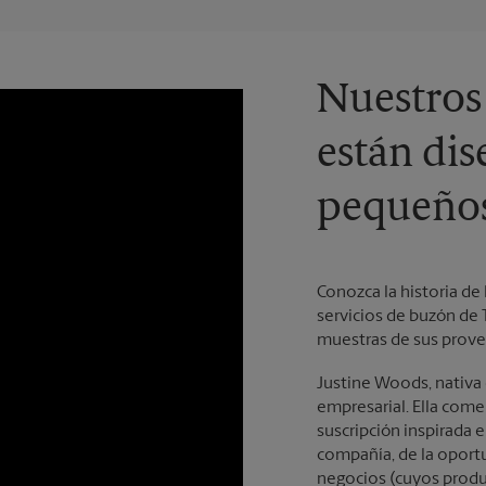
Nuestros
están dis
pequeños
Conozca la historia de
servicios de buzón de 
muestras de sus prove
Justine Woods, nativa 
empresarial. Ella com
suscripción inspirada e
compañía, de la oport
negocios (cuyos produ