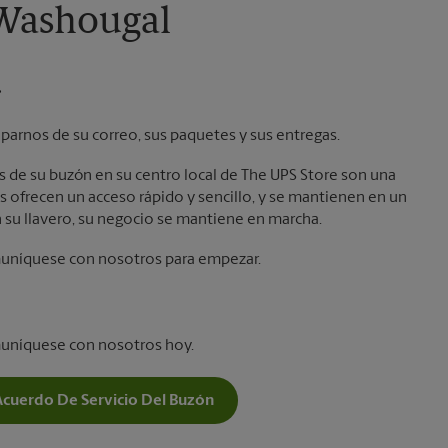
 Washougal
.
parnos de su correo, sus paquetes y sus entregas.
laves de su buzón en su centro local de The UPS Store son una
 ofrecen un acceso rápido y sencillo, y se mantienen en un
 su llavero, su negocio se mantiene en marcha.
muníquese con nosotros para empezar.
muníquese con nosotros hoy.
Acuerdo De Servicio Del Buzón