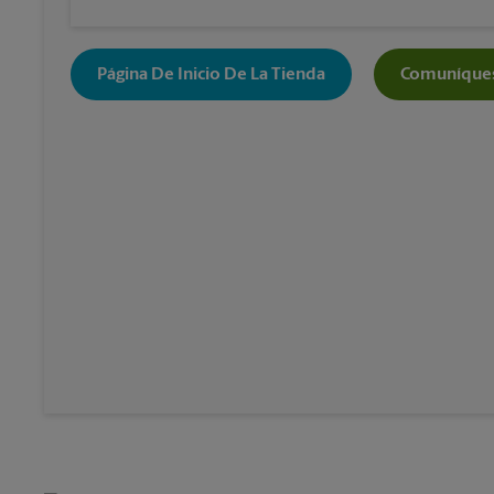
Página De Inicio De La Tienda
Comuníques