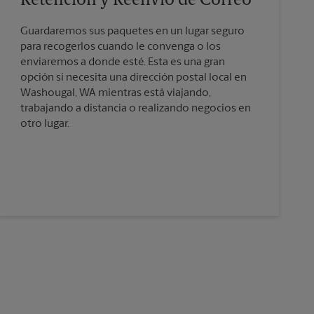
Retención y Reenvío de Correo
Guardaremos sus paquetes en un lugar seguro
para recogerlos cuando le convenga o los
enviaremos a donde esté. Esta es una gran
opción si necesita una dirección postal local en
Washougal, WA mientras está viajando,
trabajando a distancia o realizando negocios en
otro lugar.