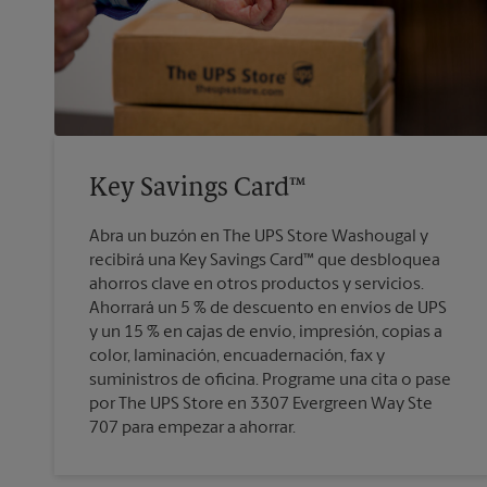
Key Savings Card™
Abra un buzón en The UPS Store Washougal y
recibirá una Key Savings Card™ que desbloquea
ahorros clave en otros productos y servicios.
Ahorrará un 5 % de descuento en envíos de UPS
y un 15 % en cajas de envío, impresión, copias a
color, laminación, encuadernación, fax y
suministros de oficina. Programe una cita o pase
por The UPS Store en 3307 Evergreen Way Ste
707 para empezar a ahorrar.