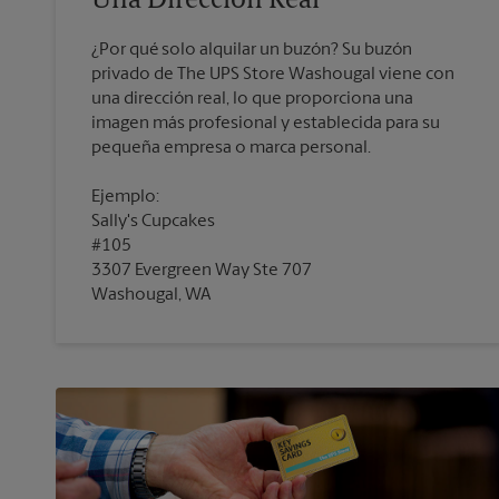
Una Dirección Real
¿Por qué solo alquilar un buzón? Su buzón
privado de The UPS Store Washougal viene con
una dirección real, lo que proporciona una
imagen más profesional y establecida para su
pequeña empresa o marca personal.
Ejemplo:
Sally's Cupcakes
#105
3307 Evergreen Way Ste 707
Washougal, WA