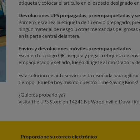
etiqueta y colocar el artículo en el espacio designado en 
Devoluciones UPS prepagadas, preempaquetadas y se
Primero, escanea la etiqueta de tu envío prepagado, p
ningún material de riesgo u otras mercancías peligrosas 
en la parte central delantera.
Envíos y devoluciones móviles preempaquetados
Escanea tu código QR, asegura y pega la etiqueta de env
empaquetado y sellado, luego dirígete al mostrador y de
Esta solución de autoservicio está diseñada para agiliza
tiempo. ¡Prueba hoy mismo nuestro Time-Saving Kiosk!
¿Quieres probarlo ya?
Visita The UPS Store en 14241 NE Woodinville-Duvall Rd pa
Proporcione su correo electrónico