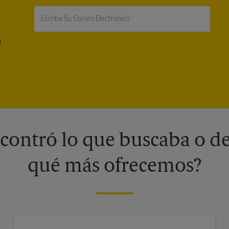
®
contró lo que buscaba o de
qué más ofrecemos?