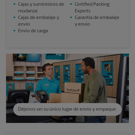
•
Cajas y suministros de
•
Certified Packing
mudanza
Experts
•
Cajas de embalaje y
•
Garantía de embalaje
envío
y envío
•
Envío de carga
Déjenos ser su único lugar de envío y empaque.