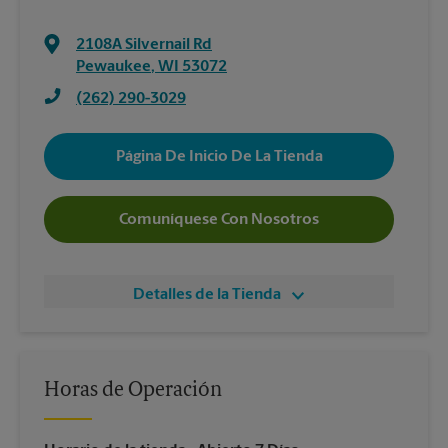
2108A Silvernail Rd
Pewaukee
,
WI
53072
(262) 290-3029
Página De Inicio De La Tienda
Comuníquese Con Nosotros
Detalles de la Tienda
Horas de Operación