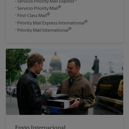
Servicio Priority Mail Express™
®
Servicio Priority Mail
®
First-Class Mail
®
Priority Mail Express International
®
Priority Mail International
Envío Internacional