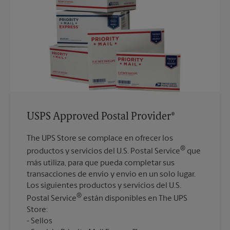
USPS Approved Postal Provider®
The UPS Store se complace en ofrecer los
®
productos y servicios del U.S. Postal Service
que
más utiliza, para que pueda completar sus
transacciones de envío y envío en un solo lugar.
Los siguientes productos y servicios del U.S.
®
Postal Service
están disponibles en The UPS
Store:
Sellos