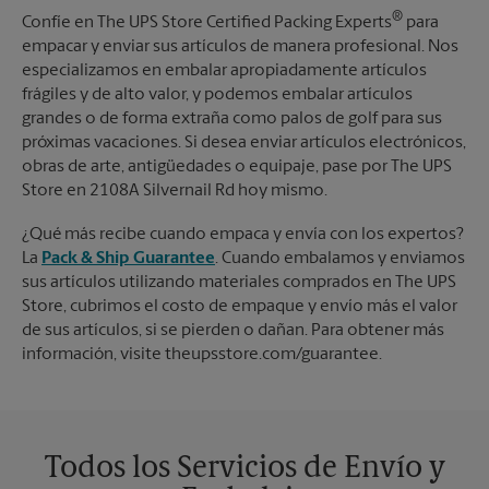
®
Confíe en The UPS Store Certified Packing Experts
para
empacar y enviar sus artículos de manera profesional. Nos
especializamos en embalar apropiadamente artículos
frágiles y de alto valor, y podemos embalar artículos
grandes o de forma extraña como palos de golf para sus
próximas vacaciones. Si desea enviar artículos electrónicos,
obras de arte, antigüedades o equipaje, pase por The UPS
Store en 2108A Silvernail Rd hoy mismo.
¿Qué más recibe cuando empaca y envía con los expertos?
La
Pack & Ship Guarantee
. Cuando embalamos y enviamos
sus artículos utilizando materiales comprados en The UPS
Store, cubrimos el costo de empaque y envío más el valor
de sus artículos, si se pierden o dañan. Para obtener más
información, visite theupsstore.com/guarantee.
Todos los Servicios de Envío y