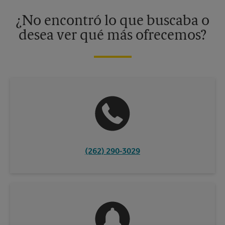
disponibles solo en algunos centros participantes. Para más
información, contacte al centro The UPS Store en su ciudad.
¿No encontró lo que buscaba o
desea ver qué más ofrecemos?
(262) 290-3029