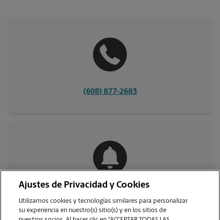
(608) 877-2683
Ajustes de Privacidad y Cookies
COMUNÍQUESE CON NOSOTROS
Utilizamos cookies y tecnologías similares para personalizar
su experiencia en nuestro(s) sitio(s) y en los sitios de
nuestros socios. Al hacer clic en "ACCEPTAR TODAS LAS