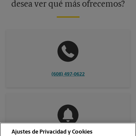
desea ver qué más ofrecemos?
(608) 497-0622
Ajustes de Privacidad y Cookies