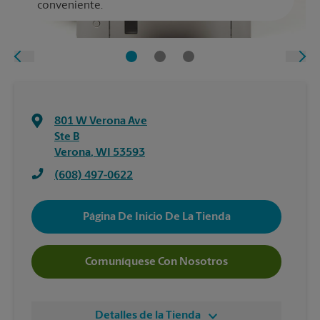
conveniente.
801 W Verona Ave
Ste B
Verona
,
WI
53593
(608) 497-0622
Página De Inicio De La Tienda
Comuníquese Con Nosotros
Detalles de la Tienda