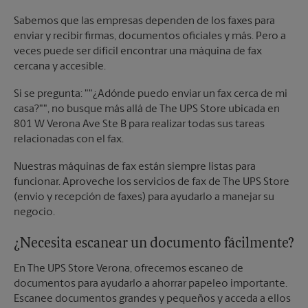
Sabemos que las empresas dependen de los faxes para
enviar y recibir firmas, documentos oficiales y más. Pero a
veces puede ser difícil encontrar una máquina de fax
cercana y accesible.
Si se pregunta: ""¿Adónde puedo enviar un fax cerca de mi
casa?"", no busque más allá de The UPS Store ubicada en
801 W Verona Ave Ste B para realizar todas sus tareas
relacionadas con el fax.
Nuestras máquinas de fax están siempre listas para
funcionar. Aproveche los servicios de fax de The UPS Store
(envío y recepción de faxes) para ayudarlo a manejar su
negocio.
¿Necesita escanear un documento fácilmente?
En The UPS Store Verona, ofrecemos escaneo de
documentos para ayudarlo a ahorrar papeleo importante.
Escanee documentos grandes y pequeños y acceda a ellos