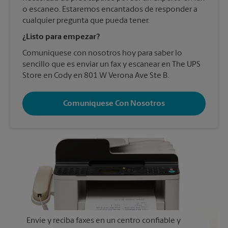
o escaneo. Estaremos encantados de responder a
cualquier pregunta que pueda tener.
¿Listo para empezar?
Comuníquese con nosotros hoy para saber lo
sencillo que es enviar un fax y escanear en The UPS
Store en Cody en 801 W Verona Ave Ste B.
Comuníquese Con Nosotros
Envíe y reciba faxes en un centro confiable y