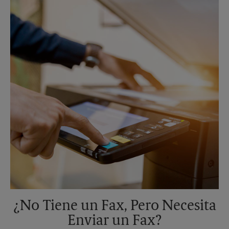
Sábado
Sin Recolección
Domingo
Sin Recolección
Lunes
5:30 PM
Martes
5:30 PM
¿No Tiene un Fax, Pero Necesita
Enviar un Fax?