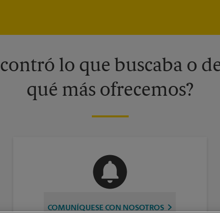
contró lo que buscaba o de
qué más ofrecemos?
COMUNÍQUESE CON NOSOTROS