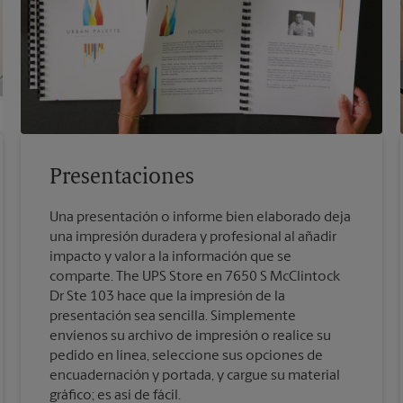
Presentaciones
Una presentación o informe bien elaborado deja
una impresión duradera y profesional al añadir
impacto y valor a la información que se
comparte. The UPS Store en 7650 S McClintock
Dr Ste 103 hace que la impresión de la
presentación sea sencilla. Simplemente
envíenos su archivo de impresión o realice su
pedido en línea, seleccione sus opciones de
encuadernación y portada, y cargue su material
gráfico; es así de fácil.