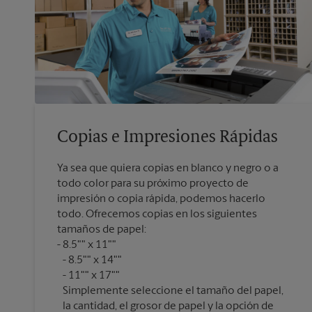
Copias e Impresiones Rápidas
Ya sea que quiera copias en blanco y negro o a
todo color para su próximo proyecto de
impresión o copia rápida, podemos hacerlo
todo. Ofrecemos copias en los siguientes
tamaños de papel:
8.5"" x 11""
8.5"" x 14""
11"" x 17""
Simplemente seleccione el tamaño del papel,
la cantidad, el grosor de papel y la opción de