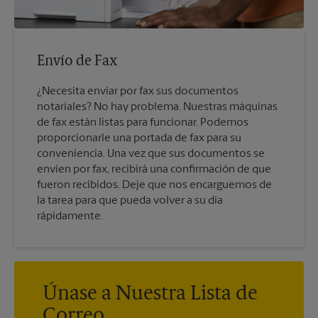
Envío de Fax
¿Necesita enviar por fax sus documentos
notariales? No hay problema. Nuestras máquinas
de fax están listas para funcionar. Podemos
proporcionarle una portada de fax para su
conveniencia. Una vez que sus documentos se
envíen por fax, recibirá una confirmación de que
fueron recibidos. Deje que nos encarguemos de
la tarea para que pueda volver a su día
rápidamente.
Únase a Nuestra Lista de
Correo