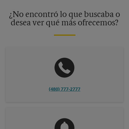
disponibles solo en algunos centros participantes. Para más
información, contacte al centro The UPS Store en su ciudad.
¿No encontró lo que buscaba o
desea ver qué más ofrecemos?
(480) 777-2777