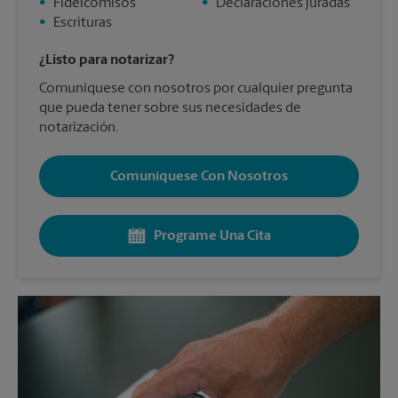
•
Fideicomisos
•
Declaraciones juradas
•
Escrituras
¿Listo para notarizar?
Comuníquese con nosotros por cualquier pregunta
que pueda tener sobre sus necesidades de
notarización.
Comuníquese Con Nosotros
Programe Una Cita