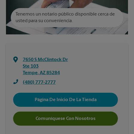
Tenemos un notario público disponible cerca de
usted para su conveniencia.
7650 S McClintock Dr
Ste 103
Tempe
,
AZ
85284
(480) 777-2777
Página De Inicio De La Tienda
Comuníquese Con Nosotros