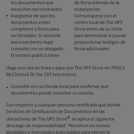
los documentos que
de firma además de la
necesitan ser notariados.
notarización.
Asegúrese de que los
Comuníquese con el
documentos estén
centro local de The UPS
completos y listos para
Store antes de su visita
ser firmados. Si necesita
para determinar si puede
asesoramiento legal
proporcionar testigos de
consulte con un abogado.
firma adicionales.
El notario público tiene
Haga una cita en línea o pase por The UPS Store en 7650 S
McClintock Dr Ste 103 hoy mismo.
Consulte con su tienda local para confirmar qué
documentos puede notarizar su notario.
Con respecto a cualquier persona certificada que brinde
Servicios de Certificación de Documentos en las
®
ubicaciones de The UPS Store
, se aplica el siguiente
descargo de responsabilidad: “Nosotros no somos
abogados o licenciados autorizados para ejercer la