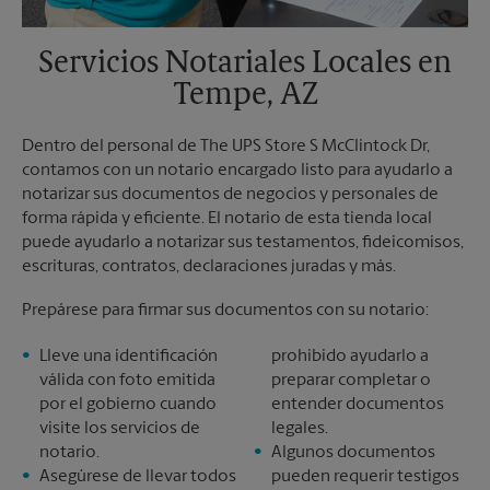
Servicios Notariales Locales en
Tempe, AZ
Dentro del personal de The UPS Store S McClintock Dr,
contamos con un notario encargado listo para ayudarlo a
notarizar sus documentos de negocios y personales de
forma rápida y eficiente. El notario de esta tienda local
puede ayudarlo a notarizar sus testamentos, fideicomisos,
escrituras, contratos, declaraciones juradas y más.
Prepárese para firmar sus documentos con su notario:
Lleve una identificación
prohibido ayudarlo a
válida con foto emitida
preparar completar o
por el gobierno cuando
entender documentos
visite los servicios de
legales.
notario.
Algunos documentos
Asegúrese de llevar todos
pueden requerir testigos