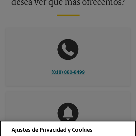
desea ver qué más ofrecemos?
(818) 880-8499
Ajustes de Privacidad y Cookies
COMUNÍQUESE CON NOSOTROS