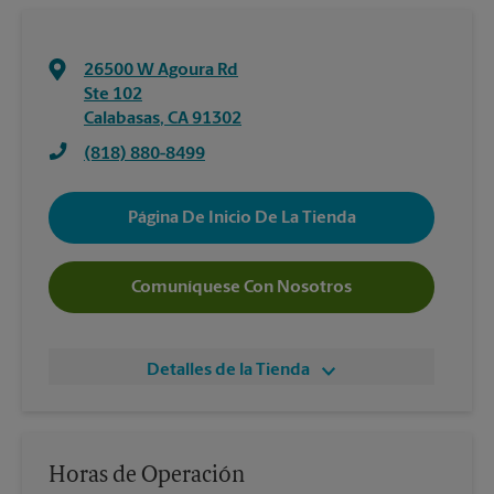
26500 W Agoura Rd
Ste 102
Calabasas
,
CA
91302
(818) 880-8499
Página De Inicio De La Tienda
Comuníquese Con Nosotros
Detalles de la Tienda
Horas de Operación