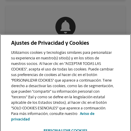
Ajustes de Privacidad y Cookies
COMUNÍQUESE CON NOSOTROS
Utilizamos cookies y tecnologías similares para personalizar
su experiencia en nuestro(s) sitio(s) y en los sitios de
nuestros socios. Al hacer clic en "ACCEPTAR TODAS LAS
COOKIES", acepta el uso de todas las cookies. Puede cambiar
sus preferencias de cookies al hacer clic en el botón
"PERSONALIZAR COOKIES" que aparece a continuación. Tiene
derecho a desactivar las cookies, como las de segmentación,
que pueden "compartir" su información personal con
"terceros" (tal y como se define en la lesgislación estatal
aplicable de los Estados Unidos), al hacer clic en el botón
"SOLO COOKIES ESENCIALES" que aparece a continuación.
VER LA PÁGINA DE LA TIENDA
Para más información, consulte nuestro
Aviso de
privacidad
PERSONALIZAR COOKIES