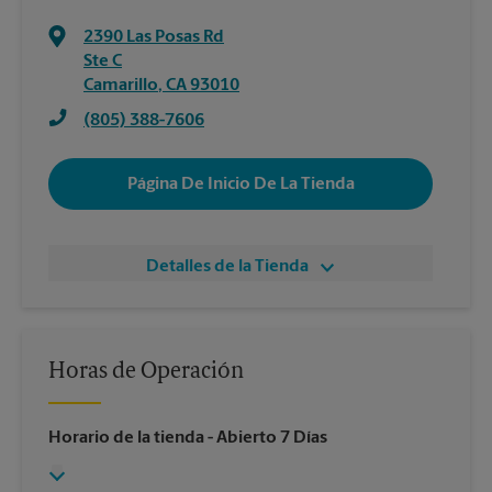
2390 Las Posas Rd
Ste C
Camarillo
,
CA
93010
(805) 388-7606
Página De Inicio De La Tienda
Detalles de la Tienda
Horas de Operación
Horario de la tienda
- Abierto 7 Días