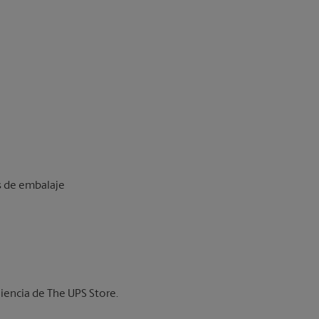
os de embalaje
iencia de The UPS Store.