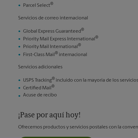
®
Parcel Select
Servicios de correo internacional
®
Global Express Guaranteed
®
Priority Mail Express International
®
Priority Mail International
®
First-Class Mail
internacional
Servicios adicionales
®
USPS Tracking
incluido con la mayoría de los servici
®
Certified Mail
Acuse de recibo
¡Pase por aquí hoy!
Ofrecemos productos y servicios postales con la conven