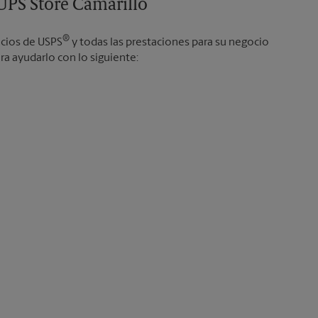
 UPS Store Camarillo
®
icios de USPS
y todas las prestaciones para su negocio
a ayudarlo con lo siguiente: