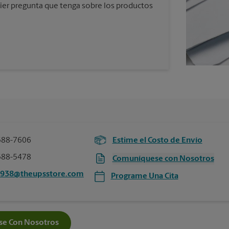
ier pregunta que tenga sobre los productos
388-7606
Estime el Costo de Envío
388-5478
Comuníquese con Nosotros
0938@theupsstore.com
Programe Una Cita
e Con Nosotros