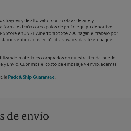
frágiles y de alto valor, como obras de arte y
e forma extraña como palos de golf o equipo deportivo.
PS Store en 335 E Albertoni St Ste 200 hagan el trabajo por
s. Estamos entrenados en técnicas avanzadas de empaque
ilizando materiales comprados en nuestra tienda, puede
je y Envío. Cubrimos el costo de embalaje y envío, además
re la
Pack & Ship Guarantee
.
s de envío