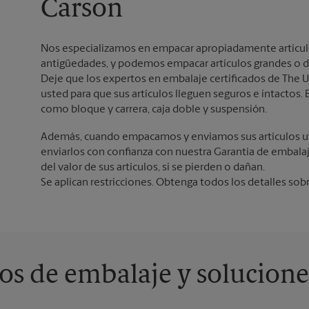
Carson
Nos especializamos en empacar apropiadamente artículos 
antigüedades, y podemos empacar artículos grandes o d
Deje que los expertos en embalaje certificados de The U
usted para que sus artículos lleguen seguros e intacto
como bloque y carrera, caja doble y suspensión.
Además, cuando empacamos y enviamos sus artículos ut
enviarlos con confianza con nuestra Garantía de embala
del valor de sus artículos, si se pierden o dañan.
Se aplican restricciones. Obtenga todos los detalles sob
os de embalaje y solucione