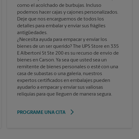
como el acolchado de burbujas. Incluso
podemos hacer cajas y cajones personalizados.
Deje que nos encarguemos de todos los
detalles para embalar y enviar sus frágiles
antigüedades.
¿Necesita ayuda para empacar y enviar los
bienes de un ser querido? The UPS Store en 335
E Albertoni St Ste 200 es su recurso de envío de
bienes en Carson. Ya sea que usted sea un
remitente de bienes personales o esté con una
casa de subastas o una galería, nuestros
expertos certificados en embalajes pueden
ayudarlo a empacar y enviar sus valiosas
reliquias para que lleguen de manera segura.
PROGRAME UNA CITA