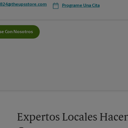
5824@theupsstore.com
Programe Una Cita
e Con Nosotros
Expertos Locales Hace