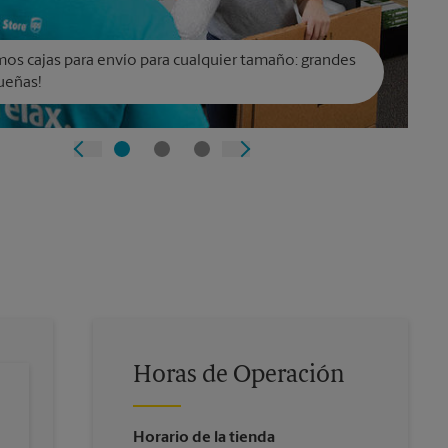
os cajas para envío para cualquier tamaño: grandes
ueñas!
Horas de Operación
Horario de la tienda