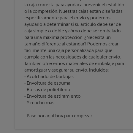
la caja correcta para ayudar a prevenir el estallido
o la compresión. Nuestras cajas están diseñadas
específicamente para el envío y podemos
ayudarlo a determinar si su artículo debe ser de
caja simple o doble y cómo debe ser embalado
para una máxima protección. ¿Necesita un
tamaño diferente al estándar? Podemos crear
fácilmente una caja personalizada para que
cumpla con las necesidades de cualquier envío.
También ofrecemos materiales de embalaje para
amortiguar y asegurar su envío, incluidos:
Acolchado de burbujas
Envoltura de espuma
Bolsas de polietileno
Envoltura de estiramiento
Pase por aquí hoy para empezar.