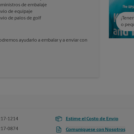
ministros de embalaje
vío de equipaje
vío de palos de golf
¡Tenem
o peq
podremos ayudarlo a embalar y a enviar con
217-1214
Estime el Costo de Envío
217-0874
Comuníquese con Nosotros