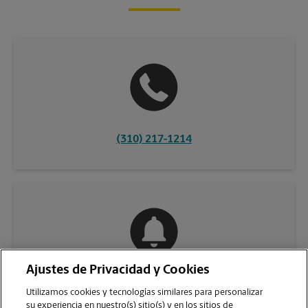
(310) 217-1214
Ajustes de Privacidad y Cookies
COMUNÍQUESE CON NOSOTROS
Utilizamos cookies y tecnologías similares para personalizar
su experiencia en nuestro(s) sitio(s) y en los sitios de