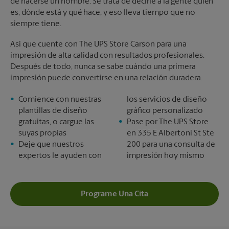
de hacerse un nombre. Se trata de decirle a la gente quién
es, dónde está y qué hace, y eso lleva tiempo que no
siempre tiene.
Así que cuente con The UPS Store Carson para una
impresión de alta calidad con resultados profesionales.
Después de todo, nunca se sabe cuándo una primera
impresión puede convertirse en una relación duradera.
Comience con nuestras
los servicios de diseño
plantillas de diseño
gráfico personalizado
gratuitas, o cargue las
Pase por The UPS Store
suyas propias
en 335 E Albertoni St Ste
Deje que nuestros
200 para una consulta de
expertos le ayuden con
impresión hoy mismo
Programe Una Cita