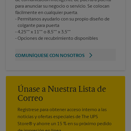
para anunciar su negocio o servicio. Se colocan
fácilmente en cualquier puerta.
Permítanos ayudarlo con su propio diseño de
colgante para puerta
4,25"" x 11"" o 8,5"" x 3,5""
Opciones de recubrimiento disponibles
COMUNÍQUESE CON NOSOTROS
Únase a Nuestra Lista de
Correo
Regístrese para obtener acceso interno a las
noticias y ofertas especiales de The UPS
Store® y ahorre un 15 % en su próximo pedido
de impresión en línea.