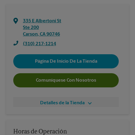
335 E Albertoni St
Ste 200
Carson
,
CA
90746
(310) 217-1214
Página De Inicio De La Tienda
Comuníquese Con Nosotros
Detalles de la Tienda
Horas de Operación